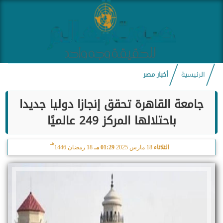
الرئيسية
أخبار مصر
جامعة القاهرة تحقق إنجازا دوليا جديدا
باحتلالها المركز 249 عالميًا
هـ
الثلاثاء
18 مارس 2025
01:29 مـ
18 رمضان 1446