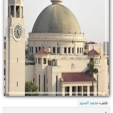
محمد السيد
كتب-