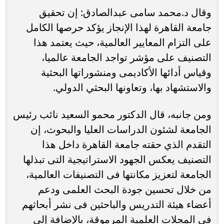
وقال د.محمد سامى عبدالصادق: إن تحقيق
جامعة القاهرة لهذا الإنجاز يؤكد حرصها الكامل
على التزام المعايير العالمية، حيث يعتمد هذا
التصنيف على مؤشر تواجد الجامعة عالميا،
وقياس أدائها الأكاديمى ومنشوراتها البحثية
والاستشهاد بها، وتعاونها البحثي الدولي.
ومن جانبه، قال الدكتور محمو السعيد نائب رئيس
الجامعة لشئون الدراسات العليا والبحوث، إن
التقدم الذي حقته جامعة القاهرة داخل هذا
التصنيف يعكس الجهود الاستراتيجية التى تبذلها
الجامعة لتعزيز مكانتها فى التصنيفات العالمية،
من خلال تحسين جودة البحث العلمى ودعم
أعضاء هيئة التدريس والباحثين فى نشر أبحاثهم
فى المجلات العلمية المرموقة، بالإضافة إلى