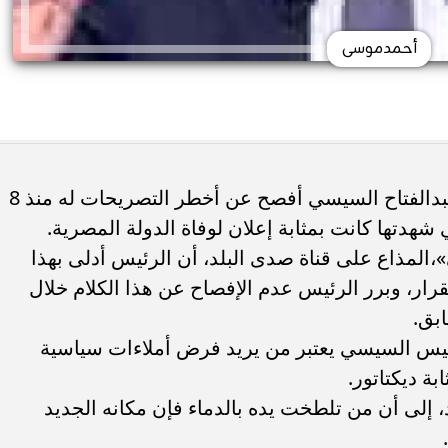
أحمدموسى
قال الإعلامي أحمد موسى، إن الرئيس عبدالفتاح السيسي أفصح عن أخطر التصريحات له منذ 8
،المذاع على قناة صدى البلد، أن الرئيس أدلى بهذا
قرار، وبرر الرئيس عدم الإفصاح عن هذا الكلام خلال
ئيس السيسي يعتبر من يريد فرض أملاءات سياسية
ة ديكتاتور.
 إلى أن من تلطخت يده بالدماء فإن مكانه الجديد