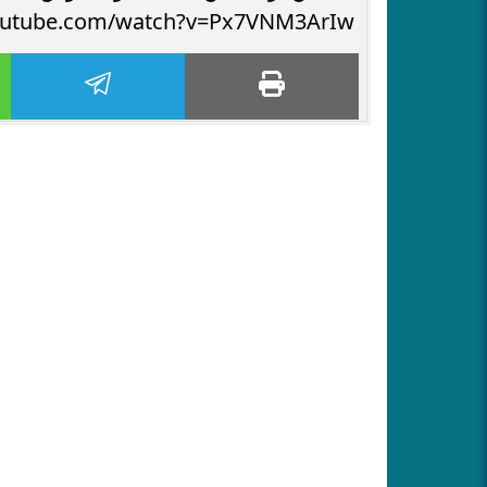
outube.com/watch?v=Px7VNM3ArIw