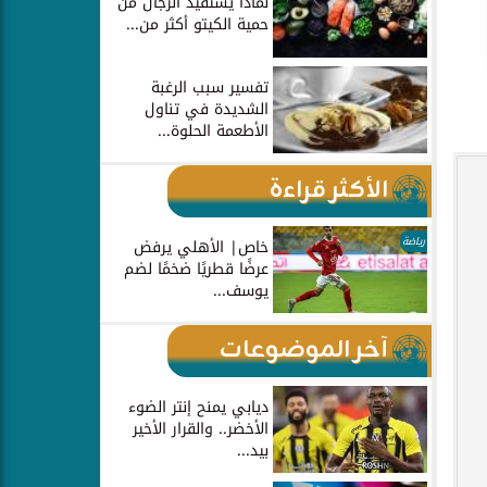
لماذا يستفيد الرجال من
حمية الكيتو أكثر من...
تفسير سبب الرغبة
الشديدة في تناول
الأطعمة الحلوة...
الأكثر قراءة
رياضة
خاص| الأهلي يرفض
عرضًا قطريًا ضخمًا لضم
يوسف...
آخر الموضوعات
ديابي يمنح إنتر الضوء
الأخضر.. والقرار الأخير
بيد...