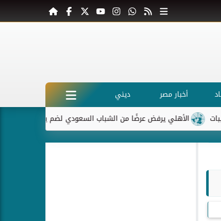
د
أخبار مصر
ديني
الأهلي يرفض عرضًا من الشباب السعودي لضم ياسر إبراهيم
ماكر