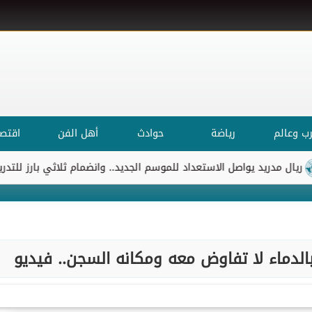
ب وعالم
رياضة
حوادث
أهل الفن
اقتصا
دريد يواصل الاستعداد للموسم الجديد.. وانضمام ثلاثي بارز للتدريبات
دماء لا تفاوض معه ومكانه السجن.. فيديو