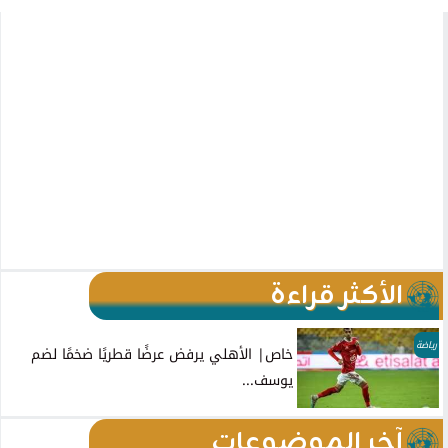
الأكثر قراءة
رياضة
خاص| الأهلي يرفض عرضًا قطريًا ضخمًا لضم
يوسف...
آخر الموضوعات