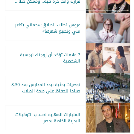
قرارك وأنتِ حرة فيه.. وممكن حتة...
عروس تطلب الطلاق: «حماتي بتغير
مني وتصبغ شعرها»
7 علامات تؤكد أن زوجتك نرجسية
الشخصية
توصيات بحثية ببدء المدارس بعد 8:30
صباحا للحفاظ على صحة الطلاب
المليارات المهربة لحساب التوكيلات
البحرية الخاصة بمصر