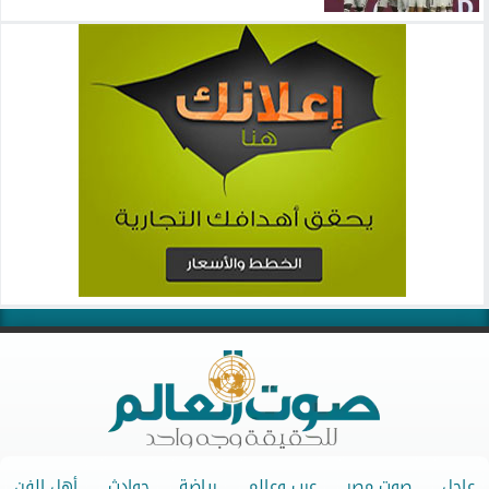
عاجل
صوت مصر
عرب وعالم
رياضة
حوادث
أهل الفن