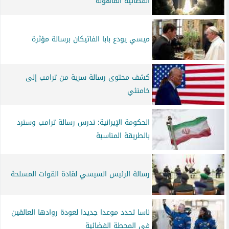
الفضائية المأهولة
ميسي يودع بابا الفاتيكان برسالة مؤثرة
كشف محتوى رسالة سرية من ترامب إلى
خامنئي
الحكومة الإيرانية: ندرس رسالة ترامب وسنرد
بالطريقة المناسبة
رسالة الرئيس السيسي لقادة القوات المسلحة
ناسا تحدد موعدا جديدا لعودة روادها العالقين
في المحطة الفضائية