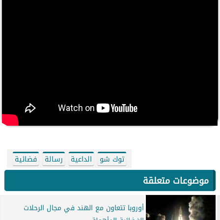
توك شو
الداعية
رسالة
فضائية
موضوعات متعلقة
أوروبا تتعاون مع الهند في مجال الرحلات