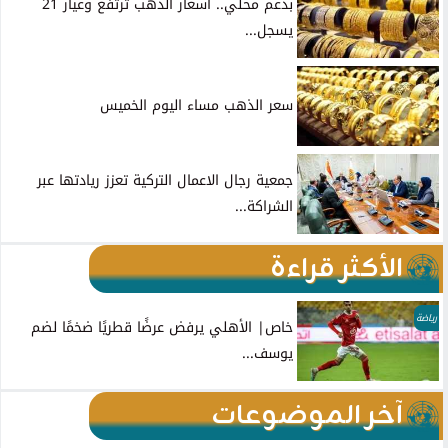
بدعم محلي.. أسعار الذهب ترتفع وعيار 21
يسجل...
سعر الذهب مساء اليوم الخميس
جمعية رجال الاعمال التركية تعزز ريادتها عبر
الشراكة...
الأكثر قراءة
رياضة
خاص| الأهلي يرفض عرضًا قطريًا ضخمًا لضم
يوسف...
آخر الموضوعات