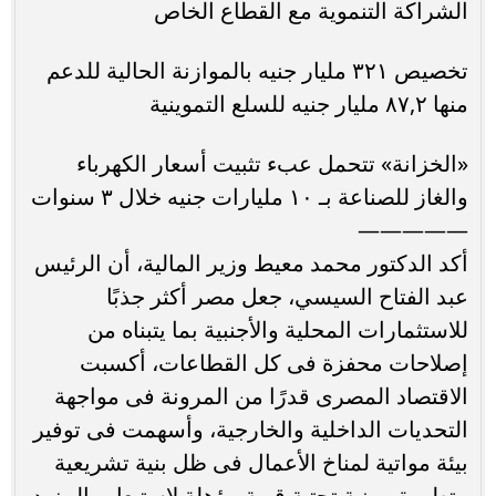
الشراكة التنموية مع القطاع الخاص
تخصيص ٣٢١ مليار جنيه بالموازنة الحالية للدعم
منها ٨٧,٢ مليار جنيه للسلع التموينية
«الخزانة» تتحمل عبء تثبيت أسعار الكهرباء
والغاز للصناعة بـ ١٠ مليارات جنيه خلال ٣ سنوات
—————
أكد الدكتور محمد معيط وزير المالية، أن الرئيس
عبد الفتاح السيسي، جعل مصر أكثر جذبًا
للاستثمارات المحلية والأجنبية بما يتبناه من
إصلاحات محفزة فى كل القطاعات، أكسبت
الاقتصاد المصرى قدرًا من المرونة فى مواجهة
التحديات الداخلية والخارجية، وأسهمت فى توفير
بيئة مواتية لمناخ الأعمال فى ظل بنية تشريعية
متطورة، وبنية تحتية قوية مؤهلة لاستيعاب المزيد