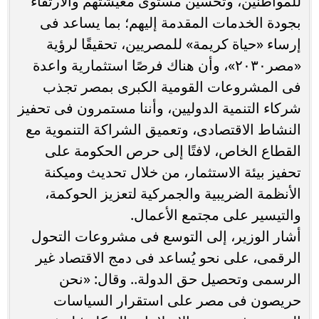
للمواطنين، وتحسين مستوى معيشتهم والارتقاء
بجودة الخدمات المقدمة إليهم؛ بما يساعد فى
إرساء «حياة كريمة» للمصريين، تحقيقًا لرؤية
«مصر٢٠٣٠»، وأن هناك فرصًا استثمارية واعدة
فى المشروعات القومية الكبرى بمصر تجذب
شركاء التنمية الدوليين، وأننا مستمرون فى تحفيز
النشاط الاقتصادى، وتعميق الشراكة التنموية مع
القطاع الخاص، لافتًا إلى حرص الحكومة على
تحفيز بيئة الاستثمار، من خلال تحديث وميكنة
الأنظمة الضريبية والجمركية لتعزيز الحوكمة،
والتيسير على مجتمع الأعمال.
أشار الوزير، إلى التوسع فى مشروعات التحول
الرقمى، على نحو يُساعد فى دمج الاقتصاد غير
الرسمى وتحصيل حق الدولة.. وقال: «نحن
حريصون فى مصر على استقرار السياسات