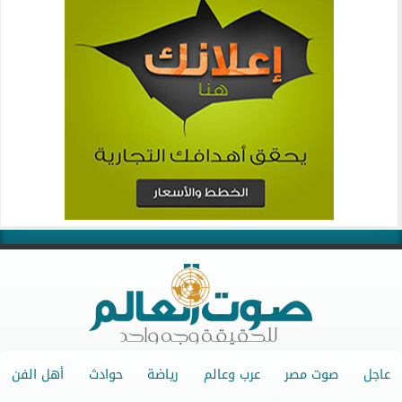
عاجل
صوت مصر
عرب وعالم
رياضة
حوادث
أهل الفن