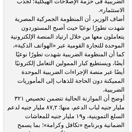
الضريبية فى حزمة الإصلاحات الهيكلية؛ لجذب
الاستثمار».
أضاف الوزير، أن المنظومة الجمركية المصرية
شهدت تطورًا نوعيًا حيث أصبح المستوردون
يتعاملون معها من خلال ارتياد المنصة الإلكترونية
الموحدة للتجارة القومية عبر «الهواتف الذكية»،
كما أن المنظومة الضريبية شهدت تطورًا نوعيًا
أيضًا، ويستطيع كبار الممولين التعامل إلكترونيًا
أيضًا عبر منصة الإجراءات الضريبية الموحدة
المميكنة دون الحاجة للذهاب إلى المأموريات
الضريبية.
أوضح أن الموازنة الحالية تتضمن تخصيص ٣٢١
مليار جنيه لباب الدعم، منها: ٨٧,٢ مليار جنيه لدعم
السلع التموينية، و١٩ مليار جنيه للمعاشات
الضمانية وبرنامج «تكافل وكرامة»؛ بما يسمح