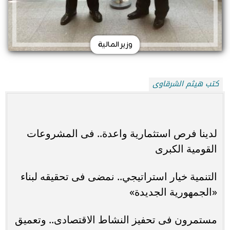
وزير المالية
كتب هيثم الشرقاوى
لدينا فرص استثمارية واعدة.. فى المشروعات
القومية الكبرى
التنمية خيار استراتيجي.. نمضى فى تحقيقه لبناء
«الجمهورية الجديدة»
مستمرون فى تحفيز النشاط الاقتصادى.. وتعميق