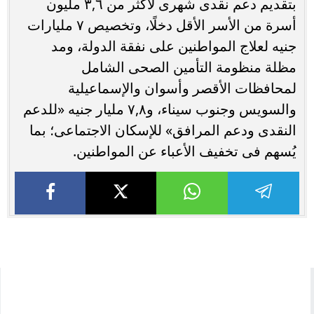
بتقديم دعم نقدی شهرى لأكثر من ٣,٦ مليون
أسرة من الأسر الأقل دخلًا، وتخصيص ٧ مليارات
جنيه لعلاج المواطنين على نفقة الدولة، ومد
مظلة منظومة التأمين الصحى الشامل
لمحافظات الأقصر وأسوان والإسماعيلية
والسويس وجنوب سيناء، و٧,٨ مليار جنيه «للدعم
النقدى ودعم المرافق» للإسكان الاجتماعى؛ بما
يُسهم فى تخفيف الأعباء عن المواطنين.