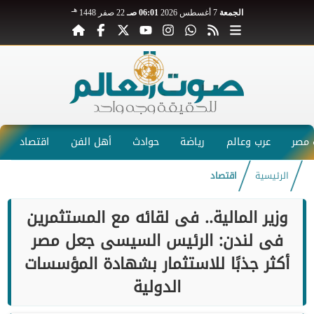
هـ
الجمعة
7 أغسطس 2026
06:01 صـ
22 صفر 1448
مصر
عرب وعالم
رياضة
حوادث
أهل الفن
اقتصاد
الرئيسية
اقتصاد
وزير المالية.. فى لقائه مع المستثمرين
فى لندن: الرئيس السيسى جعل مصر
أكثر جذبًا للاستثمار بشهادة المؤسسات
الدولية