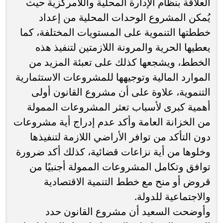
العلاقة بنظام الإدارة المحلية واللامركزية حيث
يُمكن المشروع الوحدات المحلية من إعداد
خططتها التنموية على المستويات المختلفة، كما
يعطيها الحرية والمرونة اللازمتين لتنفيذ هذه
الخطط، ويشجعها كذلك على تعبئة المزيد من
الموارد المالية وتوجيهها للمشروعات الاستثمارية
التنموية، علاوة على أن مشروع القانون أولى
أهمية كبرى لأسباب تعثر المشروعات الممولة
من الخزانة العامة وأكد عدم إدراج أية مشروعات
دون التأكد من توافر الأراضي اللازمة لتنفيذها
وخلوها من أية نزاعات قضائية، كذلك أكد ضرورة
توافق وتكامل المشروعات الممولة أجنبيًا من
قروض أو منح مع خطط التنمية الاقتصادية
والاجتماعية للدولة.
وأوضحت السعيد أن مشروع القانون حدد