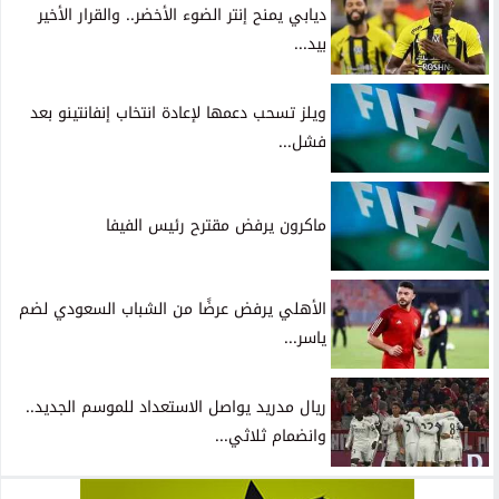
ديابي يمنح إنتر الضوء الأخضر.. والقرار الأخير
بيد...
ويلز تسحب دعمها لإعادة انتخاب إنفانتينو بعد
فشل...
ماكرون يرفض مقترح رئيس الفيفا
الأهلي يرفض عرضًا من الشباب السعودي لضم
ياسر...
ريال مدريد يواصل الاستعداد للموسم الجديد..
وانضمام ثلاثي...