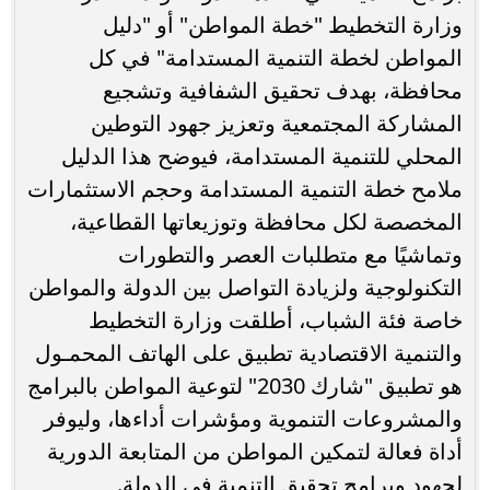
وزارة التخطيط "خطة المواطن" أو "دليل
المواطن لخطة التنمية المستدامة" في كل
محافظة، بهدف تحقيق الشفافية وتشجيع
المشاركة المجتمعية وتعزيز جهود التوطين
المحلي للتنمية المستدامة، فيوضح هذا الدليل
ملامح خطة التنمية المستدامة وحجم الاستثمارات
المخصصة لكل محافظة وتوزيعاتها القطاعية،
وتماشيًا مع متطلبات العصر والتطورات
التكنولوجية ولزيادة التواصل بين الدولة والمواطن
خاصة فئة الشباب، أطلقت وزارة التخطيط
والتنمية الاقتصادية تطبيق على الهاتف المحمـول
هو تطبيق "شارك 2030" لتوعية المواطن بالبرامج
والمشروعات التنموية ومؤشرات أداءها، وليوفر
أداة فعالة لتمكين المواطن من المتابعة الدورية
لجهود وبرامج تحقيق التنمية في الدولة.