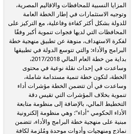
المزايا النسبية للمحافظات والاقاليم المصرية،
وتوجيه الاستثمارات في إطار الخطة العامة
للدولة بشكل أكثر كفاءة وفاعلية، مع التركيز على
المحافظات التي لديها فجوات تنموية أكبر وفقًا
لفكرة الاستهداف، منوهة عن تطبيق منهجية خطة
البرامج والأداء: والتي تتوسع الدولة في تطبيقها
بداية من خطة العام المالي 2017/2018،
وساعدت في إحداث نقلة نوعية في محتوى
الخطة، لتكون خطة تنمية مستدامة شاملة،
وساعدت في أن تتضمن الخطة مؤشرات أداء
تنموية بخلاف المؤشرات التي تقيس دقة
التخطيط المالي، بالإضافة إلى منظومة متابعة
الأداء الحكومي "أداء": وهي منظومة إلكترونية
مبنية على منهجية خطة البرامج والأداء، تتضمن
نماذج ومنهجيات وأدوات موحدة ومُلزمة لكافة