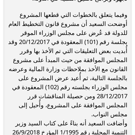
وفيما يتعلق بالخطوات التي قطعها المشروع
أوضحت السعيد أن مشروع قانون التخطيط العام
للدولة قد عُرض على مجلس الوزراء الموقر
بجلسة رقم (101) المعقودة في 20/12/2017 وقد
أُبديت بعض التعليقات التي تم الأخذ بها وقرر
المجلس الموافقة من حيث المبدأ على مشروع
القانون مع الأخذ بملاحظات وزارة المالية وعرضه
بالجلسة التالية، ثم أُعيد عرض المشروع على
مجلس الوزراء بجلسته رقم (102) المعقودة في
28/12/2017 ومن حصيلة المناقشات قرر
المجلس الموافقة على المشروع، وأُحيل إلى
مجلس النواب.
وأضافت السعيد أنه بناءً على كتاب السيد وزير
التنمية المحلية رقم 1/1995 المؤرخ 26/9/2018