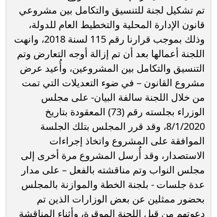
تم تشكيل لجنة للتنسيق والتكامل بين مشروعي
قانون الإدارة المحلية والتخطيط العام للدولة،
وذلك بموجب قرارنا رقم 115 لسنة 2018، وانهت
اللجنة أعمالها بعد أن تم إزالة أوجه التعارض وتم
التنسيق والتكامل بين المشروعين، وأُعيد عرض
مشروع القانون – في ضوء التعديلات التي تمت
من خلال اللجنة سالفة البيان- على مجلس
الوزراء بجلسته رقم (73) المعقودة بتاريخ
8/1/2020، وقد قرر المجلس بتلك الجلسة
الموافقة على المشروع واتخاذ إجراءات
الاستصدار، وقد أُرسل المشروع مرة أخرى إلى
مجلس النواب وتم مناقشته بالفعل – على مدار
عدة جلسات - بلجنة الخطة والموازنة بالمجلس
بحضور ممثلين عن بعض الوزارات الذين تم
دعوتهم من قِبل اللجنة الموقرة، وأثناء المناقشة