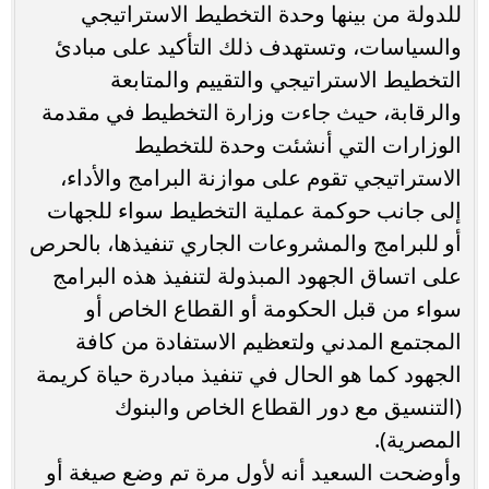
للدولة من بينها وحدة التخطيط الاستراتيجي
والسياسات، وتستهدف ذلك التأكيد على مبادئ
التخطيط الاستراتيجي والتقييم والمتابعة
والرقابة، حيث جاءت وزارة التخطيط في مقدمة
الوزارات التي أنشئت وحدة للتخطيط
الاستراتيجي تقوم على موازنة البرامج والأداء،
إلى جانب حوكمة عملية التخطيط سواء للجهات
أو للبرامج والمشروعات الجاري تنفيذها، بالحرص
على اتساق الجهود المبذولة لتنفيذ هذه البرامج
سواء من قبل الحكومة أو القطاع الخاص أو
المجتمع المدني ولتعظيم الاستفادة من كافة
الجهود كما هو الحال في تنفيذ مبادرة حياة كريمة
(التنسيق مع دور القطاع الخاص والبنوك
المصرية).
وأوضحت السعيد أنه لأول مرة تم وضع صيغة أو