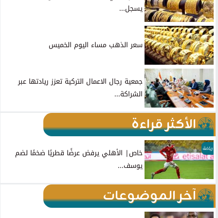
يسجل...
سعر الذهب مساء اليوم الخميس
جمعية رجال الاعمال التركية تعزز ريادتها عبر
الشراكة...
الأكثر قراءة
رياضة
خاص| الأهلي يرفض عرضًا قطريًا ضخمًا لضم
يوسف...
آخر الموضوعات