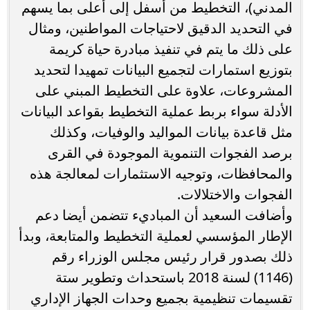
المدني)، التخطيط من أسفل إلى أعلى بما يسهم
في التحديد الدقيق لاحتياجات المواطنين، ومثال
على ذلك ما يتم في تنفيذ مبادرة حياة كريمة
بتوزيع استمارات لتجميع البيانات تمهيدا لتحديد
المشروعات، علاوة على التخطيط المبني على
الأدلة سواء بربط عملية التخطيط بقواعد البيانات
مثل قاعدة بيانات المواليد والوفيات، وكذلك
برصد الفجوات التنموية الموجودة في القرى
والمحافظات، وتوجيه الاستثمارات لمعالجة هذه
الفجوات والاختلالات.
وأضافت السعيد أن المباديء تتضمن أيضا دعم
الإطار المؤسسي لعملية التخطيط والمتابعة، وبدأ
ذلك بصدور قرار رئيس مجلس الوزراء رقم
(1146) لسنة 2018 باستحداث وتطوير ستة
تقسيمات تنظيمية بجميع وحدات الجهاز الإداري