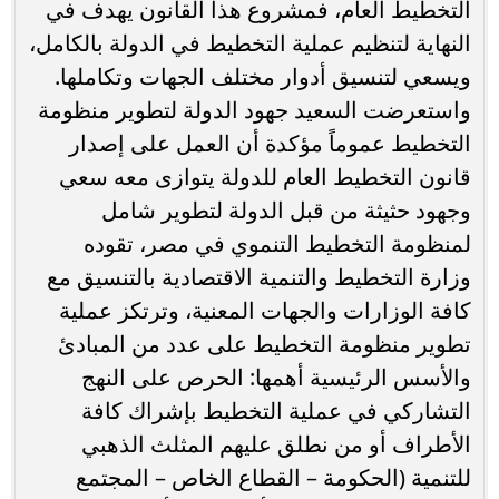
التخطيط العام، فمشروع هذا القانون يهدف في
النهاية لتنظيم عملية التخطيط في الدولة بالكامل،
ويسعي لتنسيق أدوار مختلف الجهات وتكاملها.
واستعرضت السعيد جهود الدولة لتطوير منظومة
التخطيط عموماً مؤكدة أن العمل على إصدار
قانون التخطيط العام للدولة يتوازى معه سعي
وجهود حثيثة من قبل الدولة لتطوير شامل
لمنظومة التخطيط التنموي في مصر، تقوده
وزارة التخطيط والتنمية الاقتصادية بالتنسيق مع
كافة الوزارات والجهات المعنية، وترتكز عملية
تطوير منظومة التخطيط على عدد من المبادئ
والأسس الرئيسية أهمها: الحرص على النهج
التشاركي في عملية التخطيط بإشراك كافة
الأطراف أو من نطلق عليهم المثلث الذهبي
للتنمية (الحكومة – القطاع الخاص – المجتمع