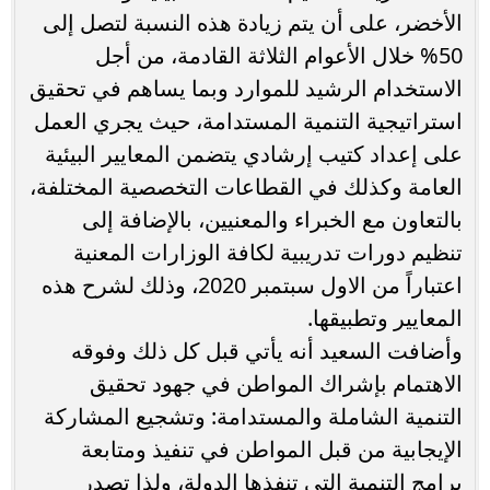
الأخضر، على أن يتم زيادة هذه النسبة لتصل إلى
50% خلال الأعوام الثلاثة القادمة، من أجل
الاستخدام الرشيد للموارد وبما يساهم في تحقيق
استراتيجية التنمية المستدامة، حيث يجري العمل
على إعداد كتيب إرشادي يتضمن المعايير البيئية
العامة وكذلك في القطاعات التخصصية المختلفة،
بالتعاون مع الخبراء والمعنيين، بالإضافة إلى
تنظيم دورات تدريبية لكافة الوزارات المعنية
اعتباراً من الاول سبتمبر 2020، وذلك لشرح هذه
المعايير وتطبيقها.
وأضافت السعيد أنه يأتي قبل كل ذلك وفوقه
الاهتمام بإشراك المواطن في جهود تحقيق
التنمية الشاملة والمستدامة: وتشجيع المشاركة
الإيجابية من قبل المواطن في تنفيذ ومتابعة
برامج التنمية التي تنفذها الدولة، ولذا تصدر