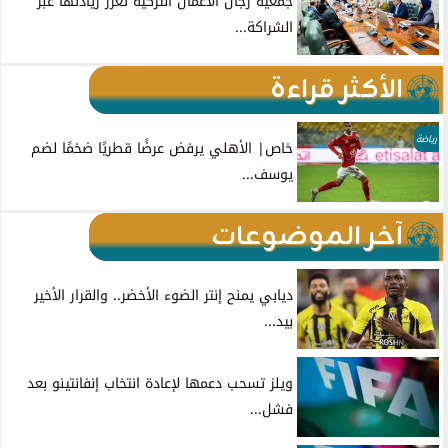
جمعية رجال الاعمال التركية تعزز ريادتها عبر
الشراكة...
الأكثر قراءة
رياضة
خاص| الأهلي يرفض عرضًا قطريًا ضخمًا لضم
يوسف...
آخر الموضوعات
ديابي يمنح إنتر الضوء الأخضر.. والقرار الأخير
بيد...
ويلز تسحب دعمها لإعادة انتخاب إنفانتينو بعد
فشل...