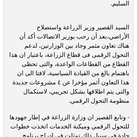
السليم.
السيد القصير وزير الزراعة واستصلاح
الأراضي،بعد أن رحب بوزير الاتصالات أكد أن
هناك تعاون مثمر وجاد بين الوزارتين، لدعم
التحول الرقمى فى قطاع الزراعة، باعتبار ان هذا
القطاع من القطاعات الواعدة، والتى تحظى
باهتمام بالغ من القيادة السياسية، لافتا الى ان
هذا التعاون أثمر مؤخرا عن ٤ مشروعات جديدة
والتى يتم اطلاقها بشكل تجريبي، لاستكمال
منظومة التحول الرقمي.
- ‏وتابع القصير ان وزارة الزراعة في إطار جهودها
للتحول الرقمي وميكنة الخدمات اتخذت خطوات
جادة في سبيل ذلك تمثلت في ادراج برنامج