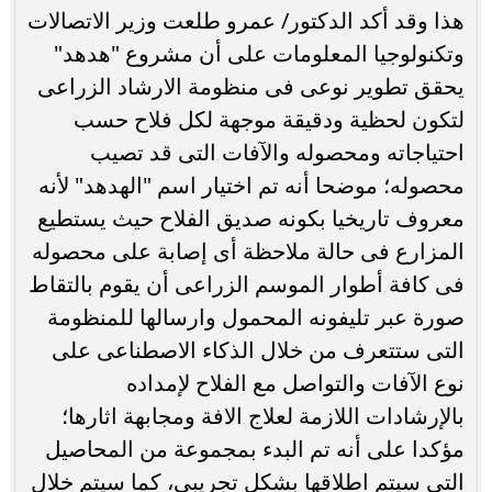
‏هذا وقد أكد الدكتور/ عمرو طلعت وزير الاتصالات
وتكنولوجيا المعلومات على أن مشروع "هدهد"
يحقق تطوير نوعى فى منظومة الارشاد الزراعى
لتكون لحظية ودقيقة موجهة لكل فلاح حسب
احتياجاته ومحصوله والآفات التى قد تصيب
محصوله؛ موضحا أنه تم اختيار اسم "الهدهد" لأنه
معروف تاريخيا بكونه صديق الفلاح حيث يستطيع
المزارع فى حالة ملاحظة أى إصابة على محصوله
فى كافة أطوار الموسم الزراعى أن يقوم بالتقاط
صورة عبر تليفونه المحمول وارسالها للمنظومة
التى ستتعرف من خلال الذكاء الاصطناعى على
نوع الآفات والتواصل مع الفلاح لإمداده
بالإرشادات اللازمة لعلاج الافة ومجابهة اثارها؛
مؤكدا على أنه تم البدء بمجموعة من المحاصيل
التى سيتم اطلاقها بشكل تجريبي، كما سيتم خلال