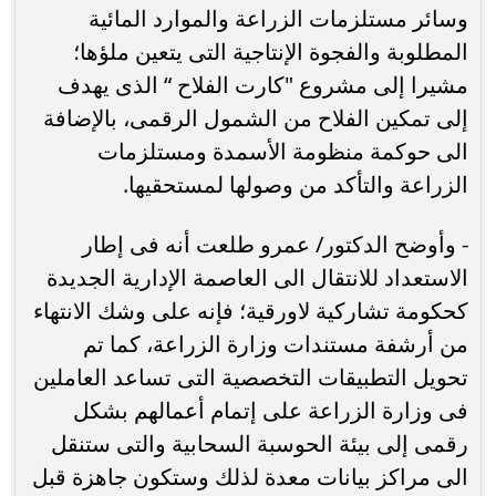
وسائر مستلزمات الزراعة والموارد المائية
المطلوبة والفجوة الإنتاجية التى يتعين ملؤها؛
مشيرا إلى مشروع "كارت الفلاح “ الذى يهدف
إلى تمكين الفلاح من الشمول الرقمى، بالإضافة
الى حوكمة منظومة الأسمدة ومستلزمات
الزراعة والتأكد من وصولها لمستحقيها.
‏- ‏وأوضح الدكتور/ عمرو طلعت أنه فى إطار
الاستعداد للانتقال الى العاصمة الإدارية الجديدة
كحكومة تشاركية لاورقية؛ فإنه على وشك الانتهاء
من أرشفة مستندات وزارة الزراعة، كما تم
تحويل التطبيقات التخصصية التى تساعد العاملين
فى وزارة الزراعة على إتمام أعمالهم بشكل
رقمى إلى بيئة الحوسبة السحابية والتى ستنقل
الى مراكز بيانات معدة لذلك وستكون جاهزة قبل