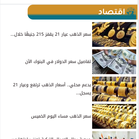
اقتصاد
سعر الذهب عيار 21 يقفز 215 جنيهًا خلال...
تفاصيل سعر الدولار في البنوك الآن
بدعم محلي.. أسعار الذهب ترتفع وعيار 21
يسجل...
سعر الذهب مساء اليوم الخميس