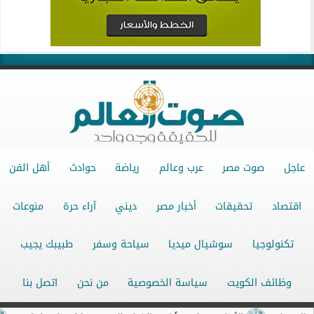
عاجل
صوت مصر
عرب وعالم
رياضة
حوادث
أهل الفن
اقتصاد
تحقيقات
أخبار مصر
ديني
آراء حرة
منوعات
تكنولوجيا
سوشيال ميديا
سياحة وسفر
طبيبك يجيب
وظائف الكويت
سياسة الخصوصية
من نحن
اتصل بنا