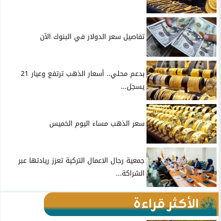
تفاصيل سعر الدولار في البنوك الآن
بدعم محلي.. أسعار الذهب ترتفع وعيار 21
يسجل...
سعر الذهب مساء اليوم الخميس
جمعية رجال الاعمال التركية تعزز ريادتها عبر
الشراكة...
الأكثر قراءة