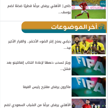
رياضة
خاص| الأهلي يرفض عرضًا قطريًا ضخمًا لضم
يوسف...
آخر الموضوعات
ديابي يمنح إنتر الضوء الأخضر.. والقرار الأخير
بيد...
ويلز تسحب دعمها لإعادة انتخاب إنفانتينو بعد
فشل...
ماكرون يرفض مقترح رئيس الفيفا
الأهلي يرفض عرضًا من الشباب السعودي لضم