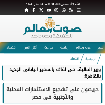
هـ
الأحد
9 أغسطس 2026
08:31 صـ
24 صفر 1448
مصر
عرب وعالم
رياضة
حوادث
أهل الفن
اقتصاد
الرئيسية
اقتصاد
وزير المالية.. فى لقائه بالسفير اليابانى الجديد
بالقاهرة:
حريصون على تشجيع الاستثمارات المحلية
والأجنبية فى مصر