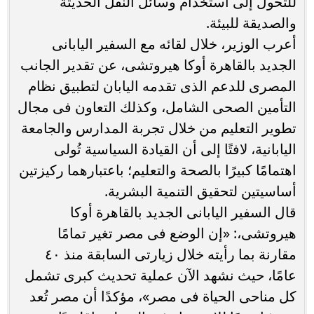
للتحول إلى استخدام وسائل النقل الحديثة
والصديقة للبيئة.
أعرب الوزير، خلال لقائه مع السفير اليابانى
الجديد بالقاهرة أوكا هيروتشى، عن تقدير الجانب
المصرى للدعم الذى تقدمه اليابان لتطبيق نظام
التأمين الصحى الشامل، وكذلك التعاون فى مجال
تطوير التعليم من خلال تجربة المدارس والجامعة
اليابانية، لافتًا إلى أن القيادة السياسية تُولى
اهتمامًا كبيرًا بالصحة والتعليم؛ باعتبارهما ركيزتين
أساسيتين لتحقيق التنمية البشرية.
قال السفير اليابانى الجديد بالقاهرة أوكا
هيروتشى،: «إن الوضع فى مصر تغير تمامًا
مقارنة بما رأيته خلال زيارتى السابقة منذ ٤٠
عامًا، حيث نشهد الآن عملية تحديث كبرى تشمل
كل مناحى الحياة فى مصر»، مؤكدًا أن مصر تُعد