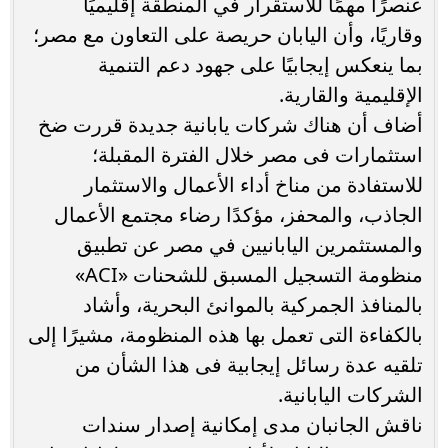
عنصرًا مهمًا للاستقرار في المنطقة إقليميًا
وقاريًا، وأن اليابان حريصة على التعاون مع مصر؛
بما ينعكس إيجابيًا على جهود دعم التنمية
الإقليمية والقارية.
أضاف أن هناك شركات يابانية جديدة قررت ضخ
استثمارات فى مصر خلال الفترة المقبلة؛
للاستفادة من مناخ أداء الأعمال والاستثمار
الجاذب، والمحفز، مؤكدًا رضاء مجتمع الأعمال
والمستثمرين اليابانيين في مصر عن تطبيق
منظومة التسجيل المسبق للشحنات «ACI»
بالمنافذ الجمركية بالموانئ البحرية، وأشاد
بالكفاءة التى تعمل بها هذه المنظومة، مشيرًا إلى
تلقيه عدة رسائل إيجابية فى هذا الشأن من
الشركات اليابانية.
ناقش الجانبان مدى إمكانية إصدار سندات