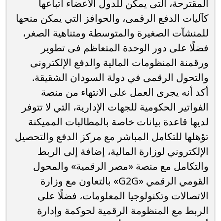
المقترحة، التى يمكن للدول الأعضاء اتباعها
كآليات الدفع الرقمى، والحوافز التي يمكن منحها
للمنشآت الصغيرة والمتوسطة ومتناهية الصغر،
فضلًا على دور الوحدة المتعاظم فى تطوير
ورقمنة المنظومات المالية والدفع الإلكترونى
والتحول الرقمى في دولة السودان الشقيقة.
أكد أنه يجرى العمل على الانتهاء من منصة
الفواتير الحكومية للجهات الإدارية، التي لا تتوفر
لديها قاعدة بيانات خاصة بالمطالبات المميكنة
تؤهلها للتكامل المباشر مع مركز الدفع والتحصيل
الإلكتروني لوزارة المالية، إضافة إلى الربط
والتكامل مع منصة «مصر الرقمية» والمحول
القومي الرقمي «G2G» بالتعاون مع وزارة
الاتصالات وتكنولوجيا المعلومات، فضلًا على
الربط مع المنظومة الرقمية لحوكمة وإدارة