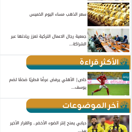
سعر الذهب مساء اليوم الخميس
جمعية رجال الاعمال التركية تعزز ريادتها عبر
الشراكة...
الأكثر قراءة
رياضة
خاص| الأهلي يرفض عرضًا قطريًا ضخمًا لضم
يوسف...
آخر الموضوعات
ديابي يمنح إنتر الضوء الأخضر.. والقرار الأخير
بيد...