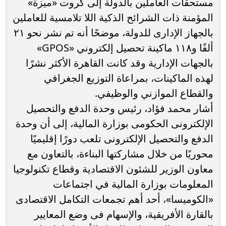
مستحقات العاملين بالدولة إلى كروت «ميزة»
المؤمنة ذات الشرائح الذكية اللا تلامسية للعاملين
بالجهاز الإدارى للدولة، موضحًا أنه تم نشر نحو ٢١
ألفًا و١١٨ ماكينة تحصيل إلكتروني «GPOS»
بالجهات الإدارية وقد كانت القاهرة الأكثر نشرًا
لهذه الماكينات، بمراعاة التوزيع الجغرافي
والقطاع الموازني والوظيفي.
أشار محمد فؤاد، رئيس وحدة الدفع والتحصيل
الإلكترونى الحكومى بوزارة المالية، إلى أن وحدة
الدفع والتحصيل الإلكترونى تلعب دورًا إقليميًا
محوريًا من خلال مشاركتها البناءة، بالتعاون مع
معاون الوزير للشئون الاقتصادية وقطاع تكنولوجيا
المعلومات بوزارة المالية في اجتماعات
«الكوميسا»، أحد أهم تجمعات التكامل الاقتصادى
بالقارة الأفريقية، والإسهام فى وضع المعايير