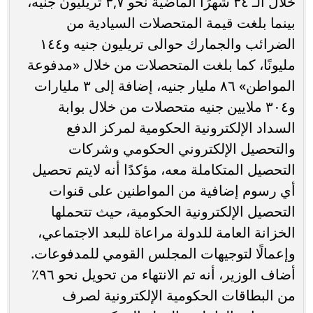
خلال الـ ٣٤ شهرًا الماضية نحو ٣,٧ تريليون جنيه،
بينما بلغت قيمة المتحصلات السيادية من
الضرائب والجمارك حوالى تريليون جنيه و١٤٤
مليونًا، كما بلغت المتحصلات من خلال «مدفوعة
المواطن» ٨٦ مليار جنيه، إضافة إلى ٣ مليارات
و٣٠٤ ملايين جنيه متحصلات من خلال بوابة
السداد الإلكترونية الحكومية لمركز الدفع
والتحصيل الإلكتروني الحكومي وشركات
التحصيل المتكاملة معه، مؤكدًا أنه لايتم تحصيل
أي رسوم إضافية من المواطنين على قنوات
التحصيل الإلكترونية الحكومية، حيث تتحملها
الخزانة العامة للدولة مراعاة للبعد الاجتماعي،
وإعمالًا لتوجيهات المجلس القومي للمدفوعات.
أضاف الوزير، أنه تم الانتهاء من تحويل نحو ٩٦٪
من البطاقات الحكومية الإلكترونية لصرف