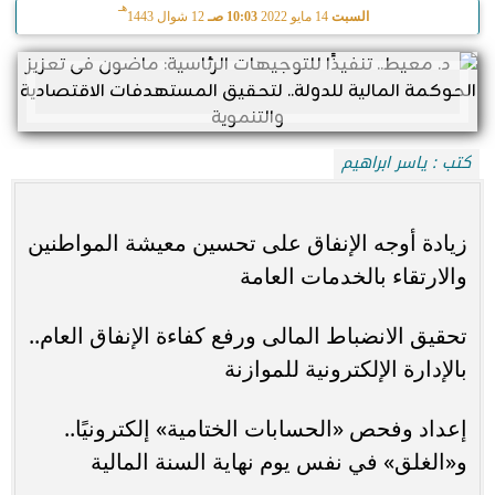
هـ
السبت
14 مايو 2022
10:03 صـ
12 شوال 1443
كتب : ياسر ابراهيم
زيادة أوجه الإنفاق على تحسين معيشة المواطنين
والارتقاء بالخدمات العامة
تحقيق الانضباط المالى ورفع كفاءة الإنفاق العام..
بالإدارة الإلكترونية للموازنة
إعداد وفحص «الحسابات الختامية» إلكترونيًا..
و«الغلق» في نفس يوم نهاية السنة المالية