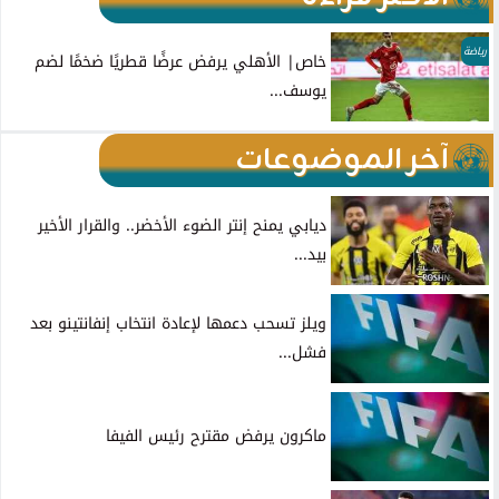
رياضة
خاص| الأهلي يرفض عرضًا قطريًا ضخمًا لضم
يوسف...
آخر الموضوعات
ديابي يمنح إنتر الضوء الأخضر.. والقرار الأخير
بيد...
ويلز تسحب دعمها لإعادة انتخاب إنفانتينو بعد
فشل...
ماكرون يرفض مقترح رئيس الفيفا