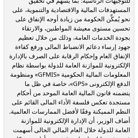
للتوجيهات الرئاسية؛ بما يسهم في تحقيق
المستهدفات المالية والاقتصادية والتنموية، على
نحو يُمكِّن الحكومة من زيادة أوجه الإنفاق على
تحسين مستوى معيشة المواطنين، والارتقاء
بجودة الخدمات العامة، وذلك من خلال تعظيم
جهود إرساء دعائم الانضباط المالى ورفع كفاءة
الإنفاق العام وإحكام الرقابة على الصرف بالإدارة
الإلكترونية للموازنة العامة للدولة بواسطة نظام
المعلومات المالية الحكومية «GFMIS» ومنظومة
الدفع الإلكترونى «GPS»، خاصة في ظل ما
يتضمنه قانون المالية العامة الموحد من أحكام
مستجدة تعكس فلسفة الأداء المالى القائم على
النظم المميكنة وفقًا لأفضل الممارسات العالمية.
أضاف الوزير، أن الإدارة الإلكترونية للموازنة
العامة للدولة خلال العام المالي الحالى أسهمت