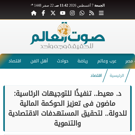
هـ
الجمعة
7 أغسطس 2026
11:42 صـ
22 صفر 1448
مصر
عرب وعالم
رياضة
حوادث
أهل الفن
اقتصاد
الرئيسية
اقتصاد
د. معيط.. تنفيذًا للتوجيهات الرئاسية:
ماضون فى تعزيز الحوكمة المالية
للدولة.. لتحقيق المستهدفات الاقتصادية
والتنموية