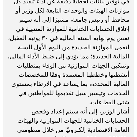
في توفير بيانات لحظية دقيقة عن أداء تنفيذ كل
موازنات الهيئات والوحدات التابعة لكل وزير أو
محافظ أو رئيس جامعة، مشيرًا إلى أنه سيتم
إغلاق الحسابات الختامية للموازنة المنتهية في
نفس يوم نهاية السنة المالية في ٣٠ يونيه المقبل،
لتعمل الموازنة الجديدة من اليوم الأول للسنة
المالية الجديدة؛ مما يؤدي إلى ضبط الأداء المالى،
وتمكين الجهات الموازنية من الوفاء بمتطلبات
أنشطتها وخططها المعتمدة وفقًا للمخصصات
المالية المحددة، بما يساعد في الارتقاء بمستوى
الخدمات وتيسير سبل تقديمها للمواطنين في
شتى القطاعات.
أشار الوزير، إلى أنه سيتم إعداد وفحص
الحسابات الختامية للجهات الموازنية والهيئات
العامة الاقتصادية إلكترونيًا من خلال منظومتى