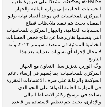
«GFMIS» و«GPS»، مشددًا على ضرورة تقديم
الحسابات الختامية إلى وزارة المالية والجهاز
المركزى للمحاسبات في موعد أقصاه نهاية يوليو
المقبل، بحيث يتم تنفيذ ملاحظات قطاع
الحسابات الختامية، والجهاز المركزى للمحاسبات
التي يتضمنها تقاريرهما عن نتائج فحص الحسابات
الختامية المبدئية في منتصف سبتمبر ٢٠٢٢، وأنه
لا مجال لإجراء أي تسويات تعديلية بعد هذا
التاريخ.
وجَّه الوزير، بتعزيز سبل التعاون مع الجهاز
المركزي للمحاسبات؛ بما يُسهم فى إرساء دعائم
الحوكمة والرقابة على صرف الاعتمادات المقررة
في الموازنة العامة للدولة؛ على النحو الذي
يساعد في ترسيخ ركائز الانضباط المالى
والإدارى، بحيث يتم تعظيم الاستفادة من قاعدة