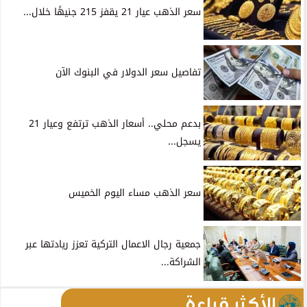
سعر الذهب عيار 21 يقفز 215 جنيهًا خلال...
تفاصيل سعر الدولار في البنوك الآن
بدعم محلي.. أسعار الذهب ترتفع وعيار 21
يسجل...
سعر الذهب مساء اليوم الخميس
جمعية رجال الاعمال التركية تعزز ريادتها عبر
الشراكة...
الأكثر قراءة