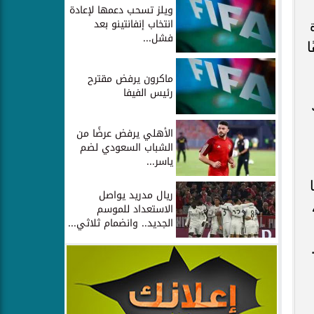
ويلز تسحب دعمها لإعادة
انتخاب إنفانتينو بعد
سيارة
فشل...
ربائي بطاقة 50 إلى 70 ألفًا
ماكرون يرفض مقترح
رئيس الفيفا
الأهلي يرفض عرضًا من
الشباب السعودي لضم
ياسر...
ريال مدريد يواصل
الاستعداد للموسم
الجديد.. وانضمام ثلاثي...