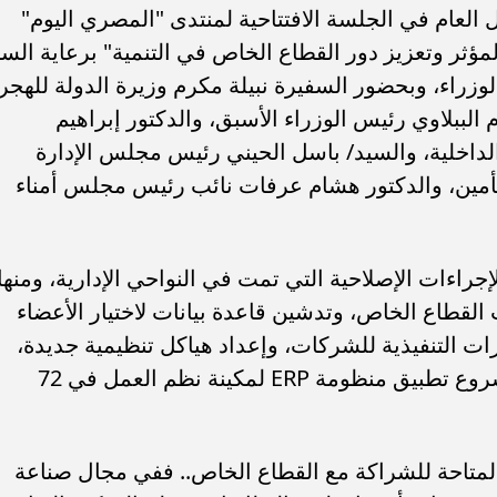
العام في الجلسة الافتتاحية لمنتدى "المصري اليوم"
لمؤثر وتعزيز دور القطاع الخاص في التنمية" برعاية السي
اء، وبحضور السفيرة نبيلة مكرم وزيرة الدولة للهجر
الببلاوي رئيس الوزراء الأسبق، والدكتور إبراهيم
داخلية، والسيد/ باسل الحيني رئيس مجلس الإدارة
أمين، والدكتور هشام عرفات نائب رئيس مجلس أمناء
إجراءات الإصلاحية التي تمت في النواحي الإدارية، ومنها
 القطاع الخاص، وتدشين قاعدة بيانات لاختيار الأعضاء
رات التنفيذية للشركات، وإعداد هياكل تنظيمية جديدة،
بالإضافة إلى تطوير دليل الحسابات، ومشروع تطبيق منظومة ERP لمكينة نظم العمل في 72
متاحة للشراكة مع القطاع الخاص.. ففي مجال صناعة