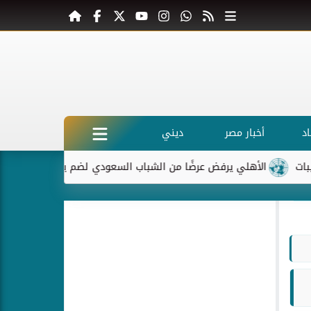
د
أخبار مصر
ديني
الأهلي يرفض عرضًا من الشباب السعودي لضم ياسر إبراهيم
ماك