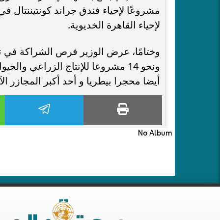
مشروعًا لإحياء فندق جراند كونتيننتال في
لإحياء القاهرة الخديوية.
وختامًا، عرض الوزير فرص الشراكة في تط
ونحو 14 مشروعا للإنتاج الزراعي 
أيضا محجرا بيطريا و أحد أكبر المجازر ال
No Album