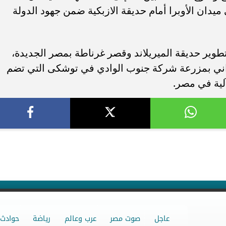
 ميدان الأوبرا أمام حديقة الازبكية ضمن جهود الدولة
وير حديقة الميريلاند وقصر غرناطة بمصر الجديدة،
والحيواني بمزرعة شركة جنوب الوادي في توشكى التي تضم
آلية في مصر.
عاجل
صوت مصر
عرب وعالم
رياضة
حوادث