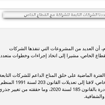
م، أن العديد من المشروعات التي تنفذها الشركات
القطاع الخاص، مشيرا إلى اتخاذ إجراءات وخطوات متعدد
لفترة الماضية على خلق المناخ الداعم للشركات التابعة
للتحول إلى العمل بآليات عمل القطاع الخاص، لافتا إلى تعديلات القانون 203 لسنة 1991 المنظم
لعمل شركات قطاع الأعمال العام و الصادرة بالقانون 185 لسنة 2020، وما حققته من تغيير جذ
الشفافية.