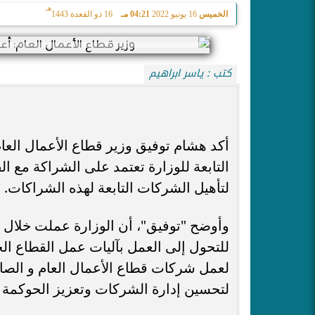
هـ
الخميس
16 يونيو 2022
04:21 مـ
16 ذو القعدة 1443
كتب : ياسر ابراهيم
أكد هشام توفيق وزير قطاع الأعمال العا
التابعة للوزارة تعتمد على الشراكة مع 
لتأهيل الشركات التابعة لهذه الشراكات.
وأوضح "توفيق"، أن الوزارة عملت خلال ا
لتحسين إدارة الشركات وتعزيز الحوكمة و