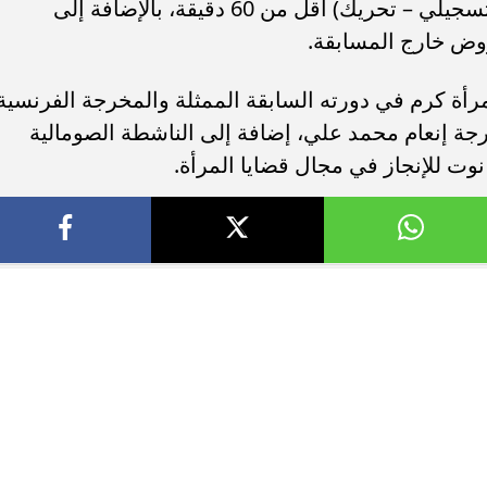
دقيقة، والثانية للأفلام القصيرة (روائي – تسجيلي – تحريك) أقل من 60 دقيقة، بالإضافة إلى
وض خارج المسابقة.
مرأة كرم في دورته السابقة الممثلة والمخرجة الفرنسية
رجة إنعام محمد علي، إضافة إلى الناشطة الصومالية
نوت للإنجاز في مجال قضايا المرأة.