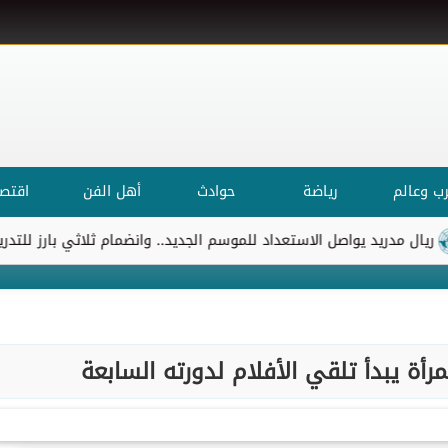
ب وعالم
رياضة
حوادث
أهل الفن
اقتصا
مدريد يواصل الاستعداد للموسم الجديد.. وانضمام ثلاثي بارز للتدريبات
رأة يبدأ تلقي الأفلام لدورته السابعة