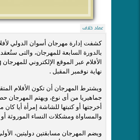
عماد خلاف
كشفت إدارة مهرجان أسوان الدولي لأفلام 
نهاية نوفمبر المقبل .
ويشترط المهرجان أن تكون الأفلام الم
جماهيريا من أى نوع، ويهتم المهرجان حصريا
أخرجتها أو كتبتها للشاشة إمرأة أيا كان م
والمساواة ومشكلات النساء الموروثة أو 