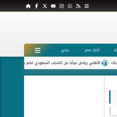
د
أخبار مصر
ديني
الأهلي يرفض عرضًا من الشباب السعودي لضم ياسر إبراهيم
ماك