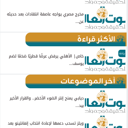
مخرج مصري يواجه عاصفة انتقادات بعد حديثه
عن...
الأكثر قراءة
رياضة
خاص| الأهلي يرفض عرضًا قطريًا ضخمًا لضم
يوسف...
آخر الموضوعات
ديابي يمنح إنتر الضوء الأخضر.. والقرار الأخير
بيد...
ويلز تسحب دعمها لإعادة انتخاب إنفانتينو بعد