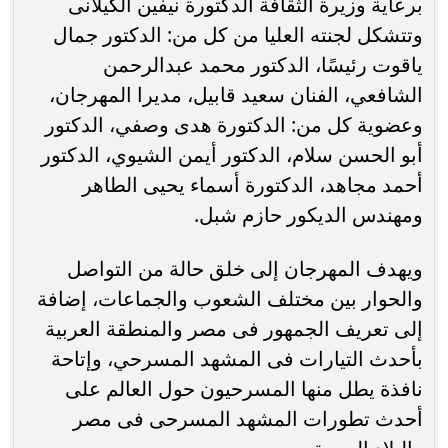
برعاية وزيرة الثقافة الدكتورة نيفين الكيلانى
وتتشكل لجنته العليا من كل من: الدكتور جمال
ياقوت رئيسًا، الدكتور محمد عبدالرحمن
الشافعي، الفنان سعيد قابيل، مديرا المهرجان،
وعضوية كل من: الدكتورة هدى وصفي، الدكتور
أبو الحسن سلام، الدكتور أيمن الشيوي، الدكتور
أحمد مجاهد، الدكتورة أسماء يحيى الطاهر
ومهندس الديكور حازم شبل.
ويهدف المهرجان إلى خلق حالة من التواصل
والحوار بين مختلف الشعوب والجماعات، إضافة
إلى تعريف الجمهور فى مصر والمنطقة العربية
بأحدث التيارات فى المشهد المسرحي، وإتاحة
نافذة يطل منها المسرحيون حول العالم على
أحدث تطورات المشهد المسرحى فى مصر