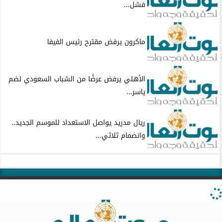
فشل...
ماكرون يرفض مقترح رئيس الفيفا
الأهلي يرفض عرضًا من الشباب السعودي لضم
ياسر...
ريال مدريد يواصل الاستعداد للموسم الجديد..
وانضمام ثلاثي...