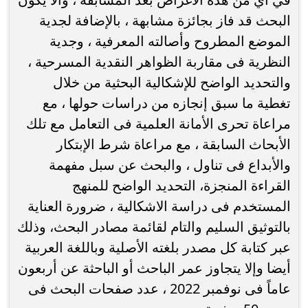
البحث قد فاز بجائزة مشابهة ، بالإضافة لجدية
الموضع المطروح وأصالته المعرفية ، وجدية
النظرية فى مقاربة الظواهر النقدية المسرحية ،
والتحديد الواضح للإشكالية البحثية من خلال
تغطية ما سبق إنجازه من دراسات حولها ، مع
مراعاة تحرى الأمانة العلمية فى التعامل مع تلك
الأبحاث السابقة ، مع مراعاة شرط الإبتكار
والأبداع فى تناول ، والبحث عن سبل مفهمة
القراءة المنجزة، التحديد الواضح للمنهج
المستخدم فى دراسة الاشكالية ، ضرورة العناية
بالتوثيق السليم والتام لقائمة مصادر البحث، وذلك
عبر كتابة كل مصدر بلغته الأصلية وباللغة العربية
أيضا وإلا يتجاوز عمر الباحث أو الباحثة عن أربعون
عاماً فى نوفمبر 2022 ، عدد صفحات البحث فى