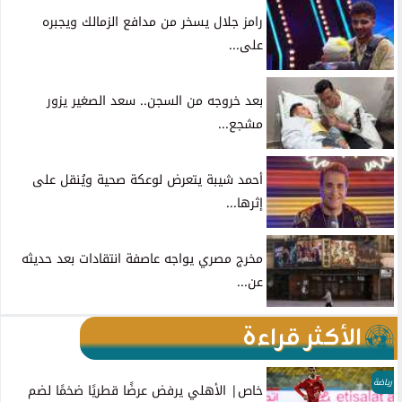
رامز جلال يسخر من مدافع الزمالك ويجبره
على...
بعد خروجه من السجن.. سعد الصغير يزور
مشجع...
أحمد شيبة يتعرض لوعكة صحية ويُنقل على
إثرها...
مخرج مصري يواجه عاصفة انتقادات بعد حديثه
عن...
الأكثر قراءة
رياضة
خاص| الأهلي يرفض عرضًا قطريًا ضخمًا لضم