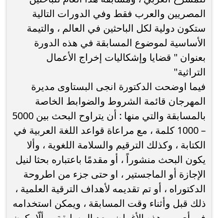
المصريين والعرب فقط وفي الدورات التالية
ستكون دولية لكل الباحثين في العالم ، والتيمة
الأساسية لموضوع المسابقة في هذه الدورة
بعنوان " قضايا وإشكاليات إخراج الأعمال
التراثية"
فيما اوضحت الدكتورة انجى البستاوى مديرة
المهرجان قائمة الشروط والضوابط الخاصة
بالمسابقة والتي منها : أن يتراوح البحث بين 5000
– 1000 كلمة ، مع مراعاة قواعد اللغة العربية في
الكتابة ، وكذلك الترقيم والسلامة اللغوية ، وألا
يكون البحث منشوراً ، أو مقدمًا باعتباره بحثا لنيل
الإجازة أو الماجستير ، او حتى جزء من اطروحة
الدكتوراه ، أو تم تقديمه لأهداف الترقية العلمية ،
ذلك قبل وأثناء وقت المسابقة ، ويمكن استخدامه
في أي من هذه الأغراض بعد المسابقة ، وألّا يكون