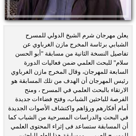
يعلن مهرجان شرم الشيخ الدولي للمسرح
الشبابي برئاسة المخرج مازن الغرباوي عن
تفاصيل النسخة الثانية من مسابقة "أبو الحسن
سلام" للبحث العلمي ضمن فعاليات الدورة
السابعة للمهرجان، وقال المخرج مازن الغرباوي
رئيس المهرجان أن الهدف من تلك المسابقة هو
الارتقاء بالبحث العلمي في المسرح ، ومنح
الفرصة للباحثين الشباب، وفتح فضاءات جديدة
أمام أفكارهم ورؤاهم واكتشاف الأصوات الجديدة
في البحث والدراسات المسرحية من الشباب كما
أن المسابقة ستساعد فى إثراء المحتوى العلمي
للمسرح العربي ، ومسابقة هذا العام للباحثين