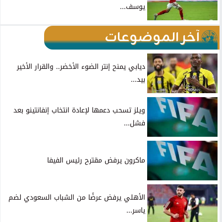
يوسف...
آخر الموضوعات
ديابي يمنح إنتر الضوء الأخضر.. والقرار الأخير
بيد...
ويلز تسحب دعمها لإعادة انتخاب إنفانتينو بعد
فشل...
ماكرون يرفض مقترح رئيس الفيفا
الأهلي يرفض عرضًا من الشباب السعودي لضم
ياسر...