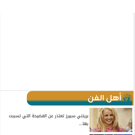
أهل الفن
بريتني سبيرز تعتذر عن الفضيحة التي تسببت
بها...