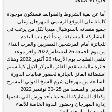
حدود 50 صفحة
أما عن بقية الشروط والضوابط فستكون موجودة
كاملة على الموقع الرسمي للمهرجان وعلى
جميع منصاته بالسوشيال ميديا لكل من يرغب فى
المشاركة بالمسابقة، ويبدأ فتح باب التقدم
للجائزة أمام المرشحين المصريين والعرب ابتداء
من يوم الجمعة 26 اغسطس2022 وآخر موعد
لتلقى الطلبات يوم الأربعاء 26 أكتوبر 2022 وهناك
جائزة مالية ستقدم للفائز بالمركز الاول كما ستتم
استضافة الفائز بالجائزة لحضور فعاليات الدورة
السابعة من مهرجان شرم الشيخ الدولي للمسرح
الشبابي والمنعقد من 25 -30 نوفمبر 2022
وكذلك المشاركة المجانية بأحد ورش التي تقدمها
إدارة المهرجان وحضور الندوة الخاصة للألقاء
الضوء على البحث الفائز .