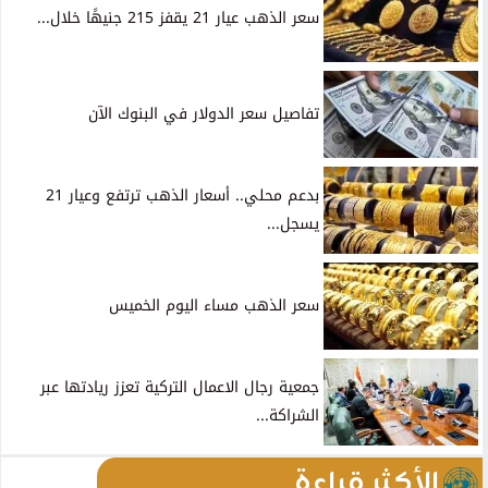
سعر الذهب عيار 21 يقفز 215 جنيهًا خلال...
تفاصيل سعر الدولار في البنوك الآن
بدعم محلي.. أسعار الذهب ترتفع وعيار 21
يسجل...
سعر الذهب مساء اليوم الخميس
جمعية رجال الاعمال التركية تعزز ريادتها عبر
الشراكة...
الأكثر قراءة