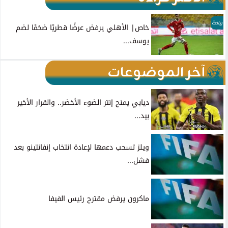
رياضة
خاص| الأهلي يرفض عرضًا قطريًا ضخمًا لضم
يوسف...
آخر الموضوعات
ديابي يمنح إنتر الضوء الأخضر.. والقرار الأخير
بيد...
ويلز تسحب دعمها لإعادة انتخاب إنفانتينو بعد
فشل...
ماكرون يرفض مقترح رئيس الفيفا