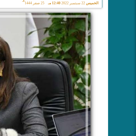
هـ
الخميس
22 سبتمبر 2022
12:40 مـ
25 صفر 1444