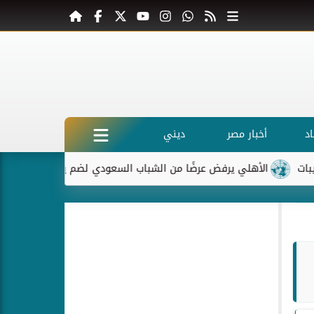
د
أخبار مصر
ديني
الأهلي يرفض عرضًا من الشباب السعودي لضم ياسر إبراهيم
ما