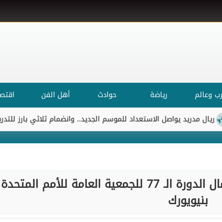
ب وعالم
رياضة
حوادث
أهل الفن
اقتصا
 مدريد يواصل الاستعداد للموسم الجديد.. وانضمام ثلاثي بارز للتدريبات
وزيرة التخطيط تشارك اليوم بأعمال الدورة الـ 77 للجمعية العامة للأمم المتحدة
بنيويورك