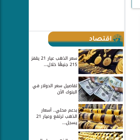
اقتصاد
سعر الذهب عيار 21 يقفز
215 جنيهًا خلال...
تفاصيل سعر الدولار في
البنوك الآن
بدعم محلي.. أسعار
الذهب ترتفع وعيار 21
يسجل...