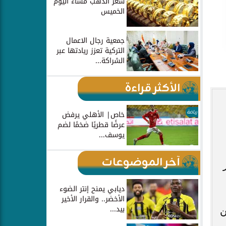
سعر الذهب مساء اليوم
الخميس
جمعية رجال الاعمال
التركية تعزز ريادتها عبر
الشراكة...
الأكثر قراءة
رياضة
خاص| الأهلي يرفض
عرضًا قطريًا ضخمًا لضم
يوسف...
آخر الموضوعات
مقر
ديابي يمنح إنتر الضوء
الأخضر.. والقرار الأخير
بيد...
ن