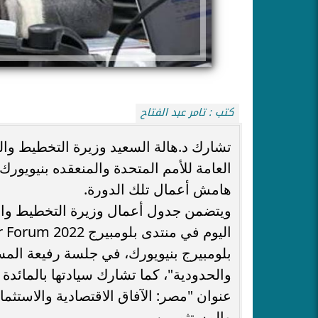
كتب : تامر عبد الفتاح
العامة للأمم المتحدة والمنعقده بنيويورك 
هامش أعمال تلك الدورة.
ويتضمن جدول أعمال وزيرة التخطيط والت
بلومبيرج بنيويورك، في جلسة رفيعة المس
والحدودية"، كما تشارك سيادتها بالمائدة
عنوان "مصر: الآفاق الاقتصادية والاستثم
والمستثمرين.