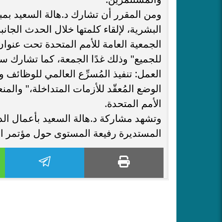
ومن المقرر أن تشارك د.هالة السعيد بمب
البشرية، لإلقاء كلمتها خلال الحدث الجا
الجمعية العامة للأمم المتحدة تحت عنوان "
للجميع" وذلك غدًا الجمعة، كما تشارك 
العمل: تنفيذ المُسرِّع العالمي للوظائف 
الوضع المُعقّد للأزمات المتداخلة،" والم
الأمم المتحدة.
وتشهد مشاركة د.هالة السعيد بأعمال الدو
المستديرة رفيعة المستوى حول مؤتمر المياه 