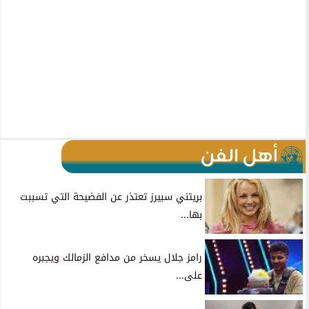
أهل الفن
بريتني سبيرز تعتذر عن الفضيحة التي تسببت
بها...
رامز جلال يسخر من مدافع الزمالك ويجبره
على...