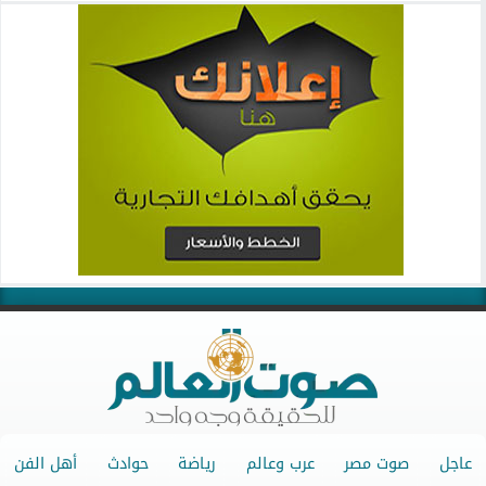
عاجل
صوت مصر
عرب وعالم
رياضة
حوادث
أهل الفن