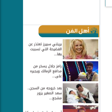
أهل الفن
بريتني سبيرز تعتذر عن
الفضيحة التي تسببت
بها...
رامز جلال يسخر من
مدافع الزمالك ويجبره
على...
بعد خروجه من السجن..
سعد الصغير يزور
مشجع...