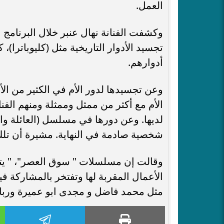
العمل.
وكشفت الفنانة نهال عنبر خلال البرنامج 
تجسيد الأدوار التاريخية مثل (كليوباترا)
أدوارهم.
وعن تجسيدها لدور الأم في الكثير من ال
الأم مع أكثر من ممثل وممثلة ومنهم الفنا
لديها. وعن دورها في مسلسل (العائلة وا
شخصية صادمة في النهاية. مشيرة أن تلك ال
وقالت إن مسلسلات " سوق العصر"، " يترب
الأعمال المقربة لها وتفتخر بالمشاركة ف
مثل محمد فاضل و مجدى ابو عميرة ورب