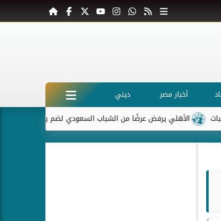
د
أخبار مصر
ديني
الأهلي يرفض عرضًا من الشباب السعودي لضم ياسر إبراهيم
ماكرو