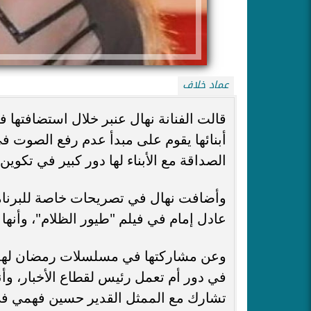
عماد خلاف
قالت الفنانة نهال عنبر خلال استضافتها 
أبنائها يقوم على مبدأ عدم رفع الصوت في
الصداقة مع الأبناء لها دور كبير في تكوين
وأضافت نهال في تصريحات خاصة للبرنامج
عادل إمام في فيلم "طيور الظلام"، وأنها 
في دور أم تعمل رئيس لقطاع الأخبار، و
تشارك مع الممثل القدير حسين فهمي ف