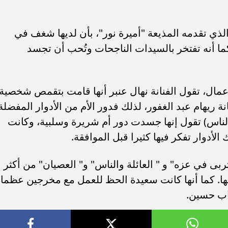
الذي تقدمه المذيعة "أميرة نور"، بأن لديها شغف في
، كما أنه تفتخر بالسيدات الناجحات وتُحب أن تجسد
أعمال، تقول الفنانة نهال عنبر أنها قامت بتقمص شخصية
نة ريهام عبد الغفور، لذلك فدور الأم من الأدوار المفضلة
لناس) تقول إنها جسدت دور أم شريرة وسلبية، وكانت
أدوار تفكر فيها كثيرا قبل الموافقة.
ى في عزه" و " العائلة والناس" و" العصيان" من أكثر
يها. كما أنها كانت سعيدة الحظ للعمل مع مخرجين عظماء
اب حسين.