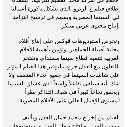
إطلاق فيلم ع الزيرو، الذي يشكل باكورة أعمالنا
في السينما المصرية ويسهم في ترسيخ التزامنا
بإنتاج محتوى عربي مبتكر.
وتحرص استوديوهات ڤوكس على إنتاج أفلام
محلية أصيلة للجماهير، وتؤمن بأهمية الأفلام
العربية لتنمية قطاع سينما مستدام. ونفتخر
بالتعاون مع العدل جروب لتوفير هذا الفيلم المؤثر
على شاشات السينما في جميع أنحاء المنطقة ولا
شك بأنه سيلقى تفاعلاً واسعاً لدى عشاق السينما
ويحقق نجاحاً كبيراً في شباك التذاكر نظراً
لمستوى الإقبال العالي على الأفلام المصرية.
الفيلم من إخراج محمد جمال العدل وتأليف
مدحت العدل، و إنتاج جمال العدل و استوديوهات