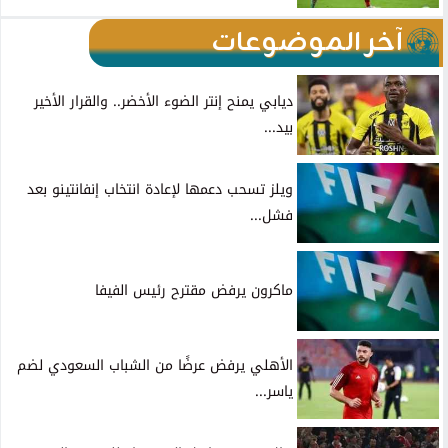
آخر الموضوعات
ديابي يمنح إنتر الضوء الأخضر.. والقرار الأخير
بيد...
ويلز تسحب دعمها لإعادة انتخاب إنفانتينو بعد
فشل...
ماكرون يرفض مقترح رئيس الفيفا
الأهلي يرفض عرضًا من الشباب السعودي لضم
ياسر...