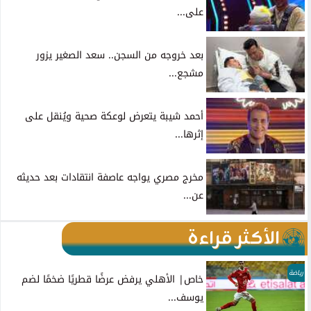
على...
بعد خروجه من السجن.. سعد الصغير يزور
مشجع...
أحمد شيبة يتعرض لوعكة صحية ويُنقل على
إثرها...
مخرج مصري يواجه عاصفة انتقادات بعد حديثه
عن...
الأكثر قراءة
رياضة
خاص| الأهلي يرفض عرضًا قطريًا ضخمًا لضم
يوسف...