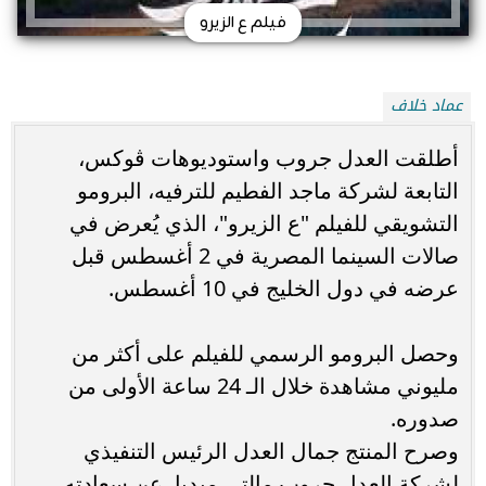
فيلم ع الزيرو
عماد خلاف
أطلقت العدل جروب واستوديوهات ڤوكس،
التابعة لشركة ماجد الفطيم للترفيه، البرومو
التشويقي للفيلم "ع الزيرو"، الذي يُعرض في
صالات السينما المصرية في 2 أغسطس قبل
عرضه في دول الخليج في 10 أغسطس.
وحصل البرومو الرسمي للفيلم على أكثر من
مليوني مشاهدة خلال الـ 24 ساعة الأولى من
صدوره.
وصرح المنتج جمال العدل الرئيس التنفيذي
لشركة العدل جروب مالتي ميديا، عن سعادته