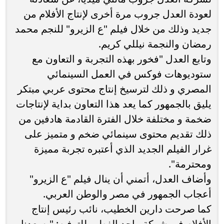
لعودة العدل جروب مرة أخرى لإنتاج الأفلام من
جديد وذلك من خلال فيلم "ع الزيرو" للنجم محمد
رمضان والنجمة نيللي كريم.
‏‎وتابع العدل "فخور بهذه التجربة و التعاون مع
ستوديوهات فوكس في العمل السينمائي
المصري و ذلك لترسيخ إنتاج محتوى عربي مبتكر
يليق بالجمهور كما يعد هذا التعاون بداية لإنتاجات
ضخمة و مختلفة خلال الفترة القادمة هادفين من
ذلك تقديم محتوى سينمائي ضخم و متميز على
غرار الفيلم الجديد الذي أعتبره تجربة مميزة
ومحترمة".
‏‎وأضاف العدل، أتمني أن ينال فيلم "ع الزيرو"
أعجاب الجمهور في مصر والوطن العربي.
كما صرحت دارين الخطيب، نائب رئيس إنتاج
الأفلام في شركة ماجد الفطيم للترفيه: "يسعدنا