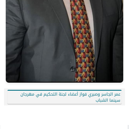
عمر الجاسر وصبري فواز أعضاء لجنة التحكيم في مهرجان
سينما الشباب