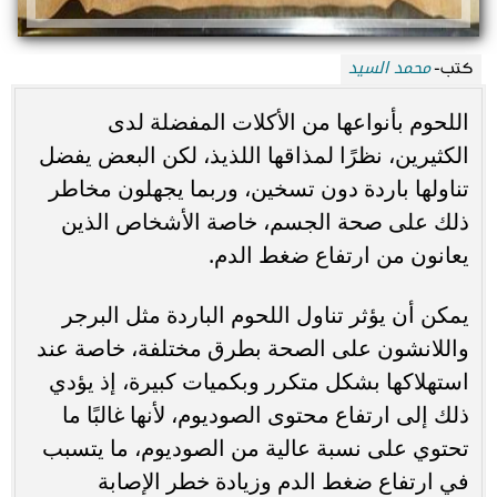
محمد السيد
كتب-
اللحوم بأنواعها من الأكلات المفضلة لدى
الكثيرين، نظرًا لمذاقها اللذيذ، لكن البعض يفضل
تناولها باردة دون تسخين، وربما يجهلون مخاطر
ذلك على صحة الجسم، خاصة الأشخاص الذين
يعانون من ارتفاع ضغط الدم.
يمكن أن يؤثر تناول اللحوم الباردة مثل البرجر
واللانشون على الصحة بطرق مختلفة، خاصة عند
استهلاكها بشكل متكرر وبكميات كبيرة، إذ يؤدي
ذلك إلى ارتفاع محتوى الصوديوم، لأنها غالبًا ما
تحتوي على نسبة عالية من الصوديوم، ما يتسبب
في ارتفاع ضغط الدم وزيادة خطر الإصابة