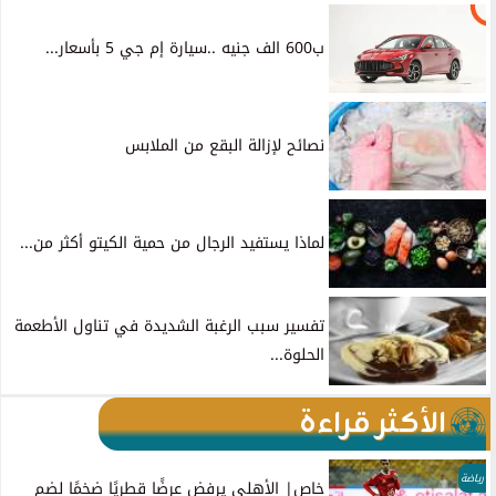
ب600 الف جنيه ..سيارة إم جي 5 بأسعار...
نصائح لإزالة البقع من الملابس
لماذا يستفيد الرجال من حمية الكيتو أكثر من...
تفسير سبب الرغبة الشديدة في تناول الأطعمة
الحلوة...
الأكثر قراءة
رياضة
خاص| الأهلي يرفض عرضًا قطريًا ضخمًا لضم