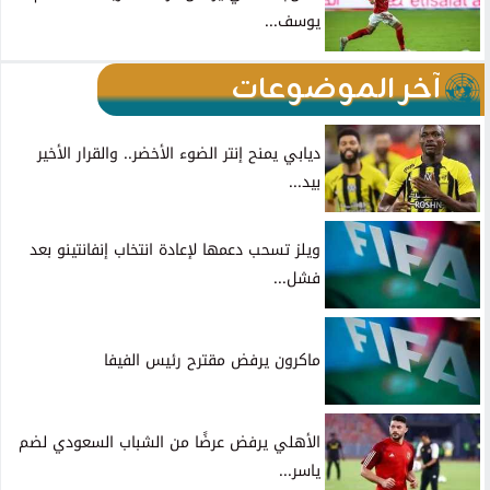
يوسف...
آخر الموضوعات
ديابي يمنح إنتر الضوء الأخضر.. والقرار الأخير
بيد...
ويلز تسحب دعمها لإعادة انتخاب إنفانتينو بعد
فشل...
ماكرون يرفض مقترح رئيس الفيفا
الأهلي يرفض عرضًا من الشباب السعودي لضم
ياسر...