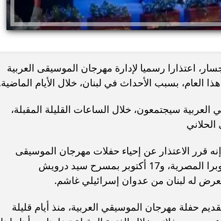
سار، اعتذارا رسميا لإدارة مهرجان الموسيقى العربية
العربية سيجتمعون، خلال الساعات القليلة المقبلة،
الحلاني
ه قرر الاعتذار عن إحياء حفلات مهرجان الموسيقى
العربية، المقرر إقامتها 14 أكتوبر بدار الأوبرا المصرية، و17 أكتوبر بمسرح سيد درويش
يتعرض له لبنان من عدوان إسرائيلي غاشم.
قديم حفلة مهرجان الموسيقي العربية، منذ أيام قليلة