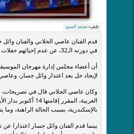
محمد السيد
كتب-
قدم الفنان عاصي الحلاني والفنان وائل ج
في دورته الـ32، عن عدم إحيائهم حفلات هذا العام، بسبب الأحداث في لبنان، خلال الأيام الماضية.
أن أعضاء مجلس إدارة مهرجان الموسيقي 
لإيجاد حل بعد اعتذار وائل جسار، وعاصي 
وكان عاصي الحلاني قال في تصريحات، إن
بالإسكندرية، بسبب الحالة الراهنة، وما 
بينما قدم الفنان وائل جسار اعتذارا عن ت