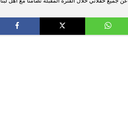
ن جميع حفلاتي خلال الفترة المقبلة تضامنا مع أهل لبنا