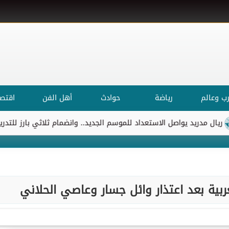
ب وعالم
رياضة
حوادث
أهل الفن
اقتصا
دريد يواصل الاستعداد للموسم الجديد.. وانضمام ثلاثي بارز للتدريبات
ية بعد اعتذار وائل جسار وعاصي الحلاني