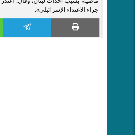
ماضية، بسبب أحداث لبنان، وقال: أعتذر ع
جراء الاعتداء الإسرائيلي».