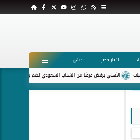
د
أخبار مصر
ديني
الأهلي يرفض عرضًا من الشباب السعودي لضم ياسر إبراهيم
ماكر