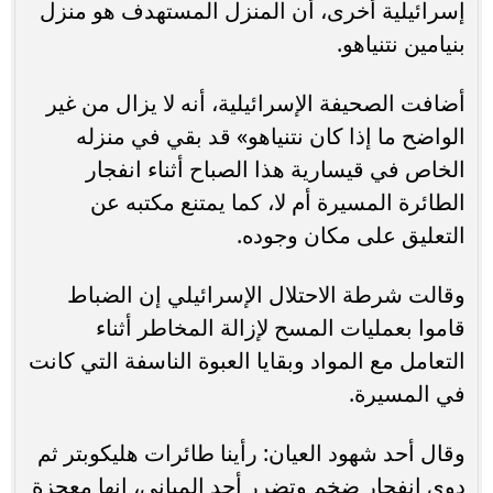
إسرائيلية أخرى، أن المنزل المستهدف هو منزل
بنيامين نتنياهو.
أضافت الصحيفة الإسرائيلية، أنه لا يزال من غير
الواضح ما إذا كان نتنياهو» قد بقي في منزله
الخاص في قيسارية هذا الصباح أثناء انفجار
الطائرة المسيرة أم لا، كما يمتنع مكتبه عن
التعليق على مكان وجوده.
وقالت شرطة الاحتلال الإسرائيلي إن الضباط
قاموا بعمليات المسح لإزالة المخاطر أثناء
التعامل مع المواد وبقايا العبوة الناسفة التي كانت
في المسيرة.
وقال أحد شهود العيان: رأينا طائرات هليكوبتر ثم
دوي انفجار ضخم وتضرر أحد المباني، إنها معجزة