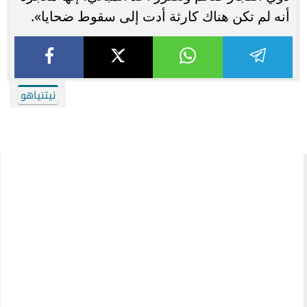
أنه لم تكن هناك كارثة أدت إلى سقوط ضحايا».
نيتنياهو