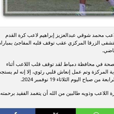
اعب محمد شوقي عبدالعزيز إبراهيم لاعب كرة القدم
ستشفى الزرقا المركزي عقب توقف قلبه المفاجئ بمباراة
ماضي.
لصحة في محافظة دمياط لقد توقف قلب اللاعب أثناء
ة المركزة وتم عمل إنعاش قلبي رئوي، إلا إنه لم يستج
اح اليوم الثلاثاء 19 نوفمبر 2024.
 اللاعب وذويه طالبين من الله أن يتغمد الفقيد برحمته