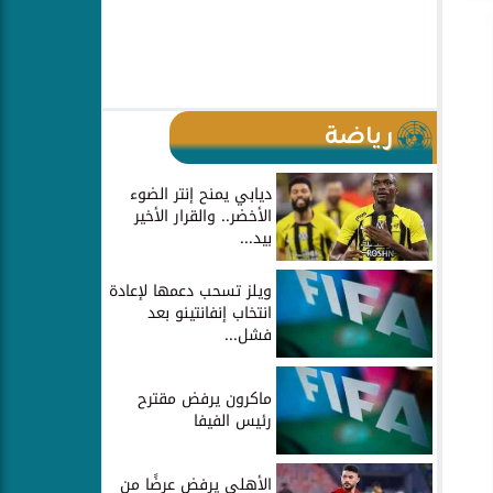
رياضة
ديابي يمنح إنتر الضوء
الأخضر.. والقرار الأخير
بيد...
ويلز تسحب دعمها لإعادة
انتخاب إنفانتينو بعد
فشل...
ماكرون يرفض مقترح
رئيس الفيفا
الأهلي يرفض عرضًا من