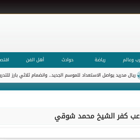
ب وعالم
رياضة
حوادث
أهل الفن
اقتصا
دريد يواصل الاستعداد للموسم الجديد.. وانضمام ثلاثي بارز للتدريبات
لاعب كفر الشيخ محمد شوقي