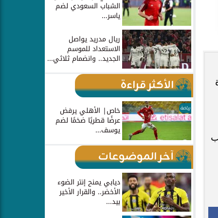
الشباب السعودي لضم
ياسر...
ريال مدريد يواصل
الاستعداد للموسم
الجديد.. وانضمام ثلاثي...
الأكثر قراءة
رياضة
خاص| الأهلي يرفض
عرضًا قطريًا ضخمًا لضم
يوسف...
ب
آخر الموضوعات
ديابي يمنح إنتر الضوء
الأخضر.. والقرار الأخير
بيد...