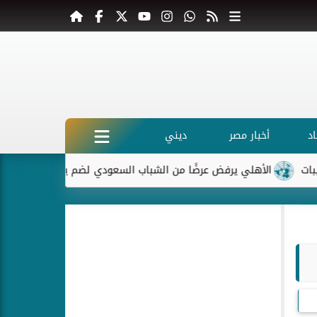
د
أخبار مصر
ديني
الأهلي يرفض عرضًا من الشباب السعودي لضم ياسر إبراهيم
ماكر