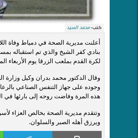
محمد السيد
كتب-
أعلنت مديرية الصحة في دمياط وفاة الل
بنادي كفر الشيخ والذي تم استقباله بم
لكرة القدم بملعب الزرقا يوم الأربعاء ال
وقال الدكتور محمد بدران وكيل وزارة ا
وجوده على جهاز التنفس الصناعي بالرعاي
هذه المرة وفاضت روحه إلى بارئها في الرابعة من صب
وتتقدم مديرية الصحة بخالص العزاء لأسرة
ويرزق أهله الصبر والسلوان.