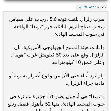
محمد السيد
كتب-
ضرب زلزال بلغت قوته 5.6 درجات على مقياس
ريختر، صباح اليوم الثلاثاء، جزر "تونغا" الواقعة
في جنوب المحيط الهادئ.
وأفادت هيئة المسح الجيولوجي الأمريكية، بأن
الزلزال وقع على بعد 50 كيلومترًا غرب "هوما"،
وعلى عمق 10 كيلومترات.
ولم ترد أنباء حتى الآن عن وقوع أضرار بشرية أو
مادية جراء الزلزال.
و"تونغا" هي أرخبيل يضم 176 جزيرة متناثرة في
جنوب المحيط الهادئ، منها 52 مأهولة فقط، وتقع