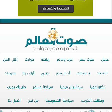
عاجل
صوت مصر
عرب وعالم
رياضة
حوادث
أهل الفن
اقتصاد
تحقيقات
أخبار مصر
ديني
آراء حرة
منوعات
تكنولوجيا
سوشيال ميديا
سياحة وسفر
طبيبك يجيب
وظائف الكويت
سياسة الخصوصية
من نحن
اتصل بنا
جميع الحقوق محفوظة ©