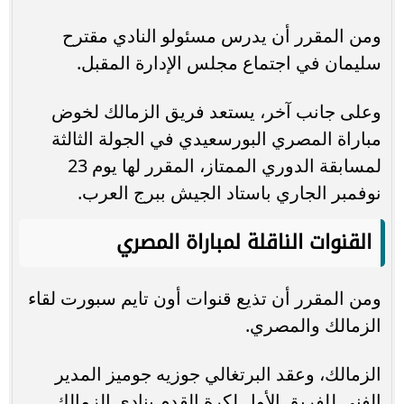
ومن المقرر أن يدرس مسئولو النادي مقترح
سليمان في اجتماع مجلس الإدارة المقبل.
وعلى جانب آخر، يستعد فريق الزمالك لخوض
مباراة المصري البورسعيدي في الجولة الثالثة
لمسابقة الدوري الممتاز، المقرر لها يوم 23
نوفمبر الجاري باستاد الجيش ببرج العرب.
القنوات الناقلة لمباراة المصري
ومن المقرر أن تذيع قنوات أون تايم سبورت لقاء
الزمالك والمصري.
الزمالك، وعقد البرتغالي جوزيه جوميز المدير
الفني للفريق الأول لكرة القدم بنادي الزمالك