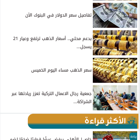
تفاصيل سعر الدولار في البنوك الآن
بدعم محلي.. أسعار الذهب ترتفع وعيار 21
يسجل...
سعر الذهب مساء اليوم الخميس
جمعية رجال الاعمال التركية تعزز ريادتها عبر
الشراكة...
الأكثر قراءة
رياضة
خاص| الأهلي يرفض عرضًا قطريًا ضخمًا لضم