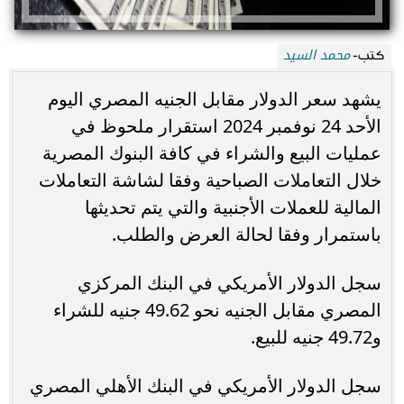
محمد السيد
كتب-
يشهد سعر الدولار مقابل الجنيه المصري اليوم
الأحد 24 نوفمبر 2024 استقرار ملحوظ في
عمليات البيع والشراء في كافة البنوك المصرية
خلال التعاملات الصباحية وفقا لشاشة التعاملات
المالية للعملات الأجنبية والتي يتم تحديثها
باستمرار وفقا لحالة العرض والطلب.
سجل الدولار الأمريكي في البنك المركزي
المصري مقابل الجنيه نحو 49.62 جنيه للشراء
و49.72 جنيه للبيع.
سجل الدولار الأمريكي في البنك الأهلي المصري