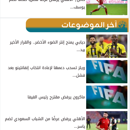
يوسف...
آخر الموضوعات
ديابي يمنح إنتر الضوء الأخضر.. والقرار الأخير
بيد...
ويلز تسحب دعمها لإعادة انتخاب إنفانتينو بعد
فشل...
ماكرون يرفض مقترح رئيس الفيفا
الأهلي يرفض عرضًا من الشباب السعودي لضم
ياسر...