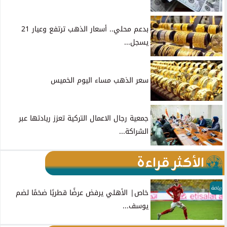
بدعم محلي.. أسعار الذهب ترتفع وعيار 21
يسجل...
سعر الذهب مساء اليوم الخميس
جمعية رجال الاعمال التركية تعزز ريادتها عبر
الشراكة...
الأكثر قراءة
رياضة
خاص| الأهلي يرفض عرضًا قطريًا ضخمًا لضم
يوسف...