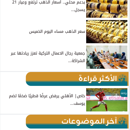
بدعم محلي.. أسعار الذهب ترتفع وعيار 21
يسجل...
سعر الذهب مساء اليوم الخميس
جمعية رجال الاعمال التركية تعزز ريادتها عبر
الشراكة...
الأكثر قراءة
رياضة
خاص| الأهلي يرفض عرضًا قطريًا ضخمًا لضم
يوسف...
آخر الموضوعات