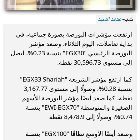
محمد السيد
كتب-
ارتفعت مؤشرات البورصة بصورة جماعية، في
بداية تعاملات، اليوم الثلاثاء، وصعد مؤشر
البورصة الرئيسي "EGX30" بنسبة 0.23%، ليصل
إلى مستوى 30,596.73 نقطة.
كما ارتفع مؤشر الشريعة "EGX33 Shariah"
بنسبة 0.28%، وصولًا إلى مستوى 3,167.77
نقطة، كما صعد أيضًا مؤشر البورصة للأسهم
الصغيرة والمتوسطة "EWI-EGX70" بنسبة
0.74%، وصولًا إلى 8,478.9 نقطة
وصعد أيضًا الأوسع نطاقًا "EGX100" بنسبة