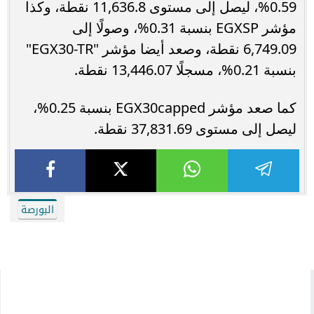
0.59%، ليصل إلى مستوى 11,636.8 نقطة، وكذا
مؤشر EGXSP بنسبة 0.31%، وصولًا إلى
6,749.09 نقطة، وصعد أيضا مؤشر "EGX30-TR"
بنسبة 0.21%، مسجلًا 13,446.07 نقطة.
كما صعد مؤشر EGX30capped بنسبة 0.25%،
ليصل إلى مستوى 37,831.69 نقطة.
البورصة