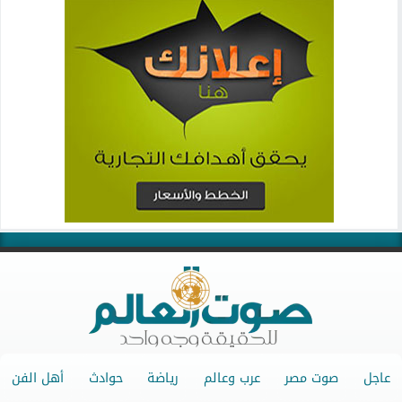
عاجل
صوت مصر
عرب وعالم
رياضة
حوادث
أهل الفن