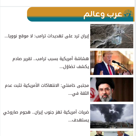
عرب وعالم
إيران ترد على تهديدات ترامب: لا موقع نوويا...
هشاشة أمريكية بسبب ترامب.. تقرير صادم
يكشف تضاؤل...
مجتبى خامنئي: الانتهاكات الأمريكية تثبت عدم
الثقة في...
ضربات أمريكية تهز جنوب إيران.. هجوم صاروخي
يستهدف...