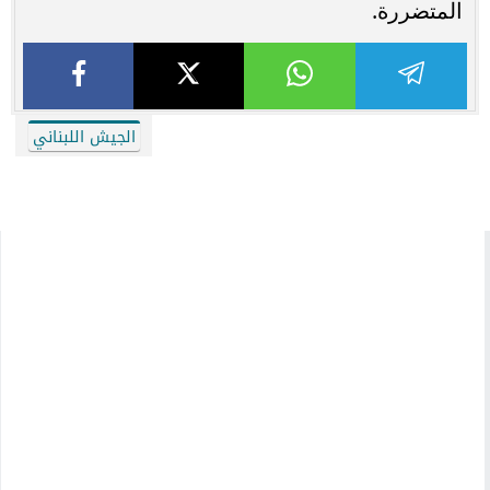
المتضررة.
الجيش اللبناني