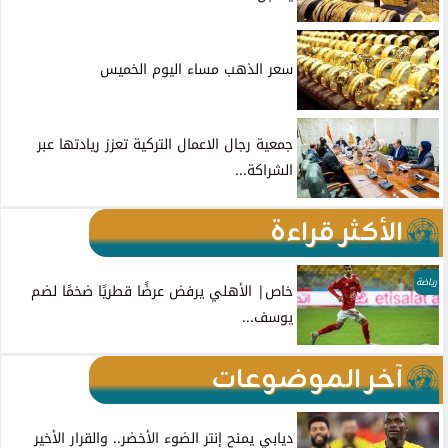
سعر الذهب مساء اليوم الخميس
جمعية رجال الاعمال التركية تعزز ريادتها عبر
الشراكة...
الأكثر قراءة
رياضة
خاص| الأهلي يرفض عرضًا قطريًا ضخمًا لضم
يوسف...
آخر الموضوعات
ديابي يمنح إنتر الضوء الأخضر.. والقرار الأخير