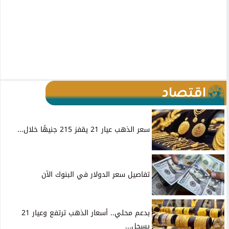
اقتصاد
سعر الذهب عيار 21 يقفز 215 جنيهًا خلال...
تفاصيل سعر الدولار في البنوك الآن
بدعم محلي.. أسعار الذهب ترتفع وعيار 21
يسجل...