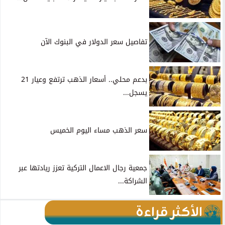
تفاصيل سعر الدولار في البنوك الآن
بدعم محلي.. أسعار الذهب ترتفع وعيار 21
يسجل...
سعر الذهب مساء اليوم الخميس
جمعية رجال الاعمال التركية تعزز ريادتها عبر
الشراكة...
الأكثر قراءة