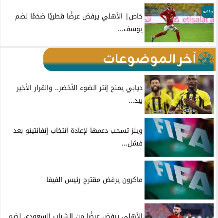
رياضة
خاص| الأهلي يرفض عرضًا قطريًا ضخمًا لضم
يوسف...
آخر الموضوعات
ديابي يمنح إنتر الضوء الأخضر.. والقرار الأخير
بيد...
ويلز تسحب دعمها لإعادة انتخاب إنفانتينو بعد
فشل...
ماكرون يرفض مقترح رئيس الفيفا
الأهلي يرفض عرضًا من الشباب السعودي لضم