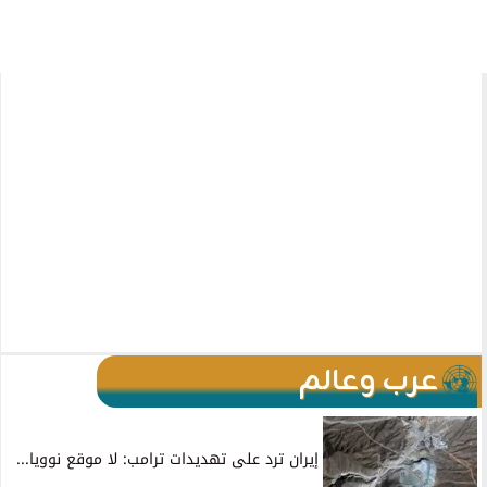
عرب وعالم
إيران ترد على تهديدات ترامب: لا موقع نوويا...