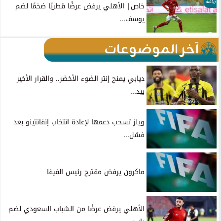
رياضة
خاص| الأهلي يرفض عرضًا قطريًا ضخمًا لضم
يوسف...
آخر الموضوعات
ديابي يمنح إنتر الضوء الأخضر.. والقرار الأخير
بيد...
ويلز تسحب دعمها لإعادة انتخاب إنفانتينو بعد
فشل...
ماكرون يرفض مقترح رئيس الفيفا
الأهلي يرفض عرضًا من الشباب السعودي لضم