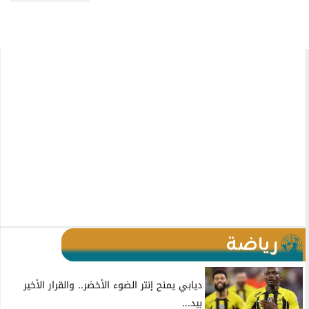
رياضة
ديابي يمنح إنتر الضوء الأخضر.. والقرار الأخير
بيد...