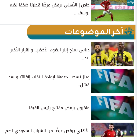
رياضة
خاص| الأهلي يرفض عرضًا قطريًا ضخمًا لضم
يوسف...
آخر الموضوعات
ديابي يمنح إنتر الضوء الأخضر.. والقرار الأخير
بيد...
ويلز تسحب دعمها لإعادة انتخاب إنفانتينو بعد
فشل...
ماكرون يرفض مقترح رئيس الفيفا
الأهلي يرفض عرضًا من الشباب السعودي لضم