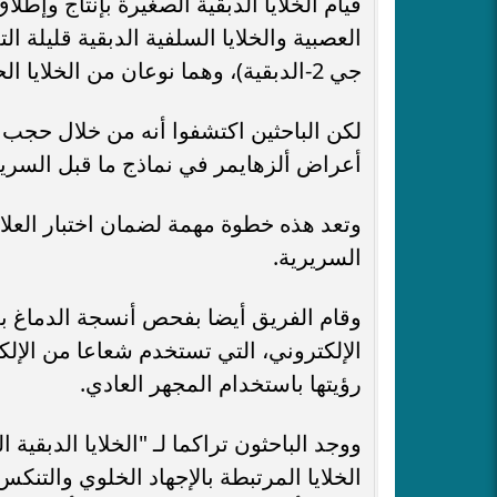
قيام الخلايا الدبقية الصغيرة بإنتاج وإط
العصبية والخلايا السلفية الدبقية قليلة الت
جي 2-الدبقية)، وهما نوعان من الخلايا الحيوية للدماغ والتي تتأثر بشدة في مرض ألزهايمر.
لكن الباحثين اكتشفوا أنه من خلال حجب
أعراض ألزهايمر في نماذج ما قبل السرير
وتعد هذه خطوة مهمة لضمان اختبار العلاج
السريرية.
وقام الفريق أيضا بفحص أنسجة الدماغ بع
الإلكتروني، التي تستخدم شعاعا من الإلك
رؤيتها باستخدام المجهر العادي.
الخلايا المرتبطة بالإجهاد الخلوي والت