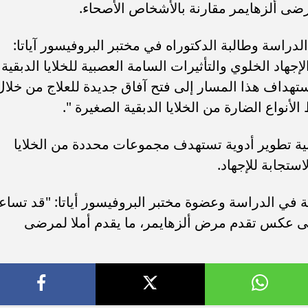
ضى ألزهايمر مقارنة بالأشخاص الأصحاء.
لدراسة وطالبة الدكتوراه في مختبر البروفيسور آياتا:
هاد الخلوي والتأثيرات السامة العصبية للخلايا الدبقية
تهداف هذا المسار إلى فتح آفاق جديدة للعلاج من خلال
لأنواع الضارة من الخلايا الدبقية الصغيرة ".
نية تطوير أدوية تستهدف مجموعات محددة من الخلايا
استجابة للإجهاد.
في الدراسة وعضوة مختبر البروفيسور أياتا: "قد تساع
تى عكس تقدم مرض ألزهايمر، ما يقدم أملا لمرضى