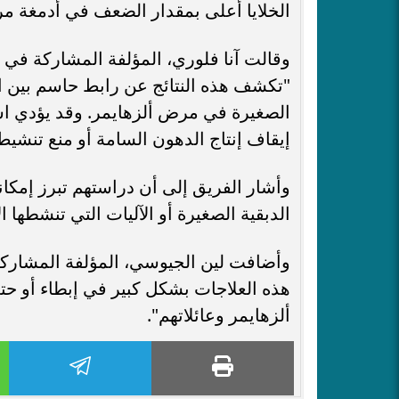
الخلايا أعلى بمقدار الضعف في أدمغة مر
وقالت آنا فلوري، المؤلفة المشاركة في ا
"تكشف هذه النتائج عن رابط حاسم بين الإج
الصغيرة في مرض ألزهايمر. وقد يؤدي اس
إيقاف إنتاج الدهون السامة أو منع تنشيط ا
وأشار الفريق إلى أن دراستهم تبرز إمكا
الدبقية الصغيرة أو الآليات التي تنشطها ال
وأضافت لين الجيوسي، المؤلفة المشاركة 
هذه العلاجات بشكل كبير في إبطاء أو ح
ألزهايمر وعائلاتهم".