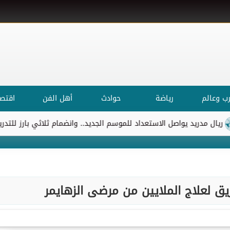
ب وعالم
رياضة
حوادث
أهل الفن
اقتصا
يد يواصل الاستعداد للموسم الجديد.. وانضمام ثلاثي بارز للتدريبات
ق لعلاج الملايين من مرضى الزهايمر