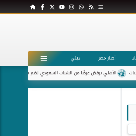
د
أخبار مصر
ديني
الأهلي يرفض عرضًا من الشباب السعودي لضم ياسر إبراهيم
ماكرون