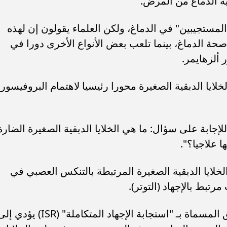
ل المستجيبين" في الدماغ، ولكن العلماء يقولون إن لهذه
صحة الدماغ، بينما تلعب بعض الأنواع الأخرى دورا في
 ألزهايمر.
خلايا الدبقية الصغيرة محورا رئيسيا لاهتمام البروفيسور
 للإجابة على سؤال: ما هي الخلايا الدبقية الصغيرة الضارة
 علاجيا؟".
خلايا الدبقية الصغيرة المرتبطة بالتنكس العصبي في
رتبط بالإجهاد (التوتر).
وتوصل الفريق إلى أن تفعيل هذه الطريق المسماة بـ "استجابة الإجهاد المتكاملة" (ISR) يؤد