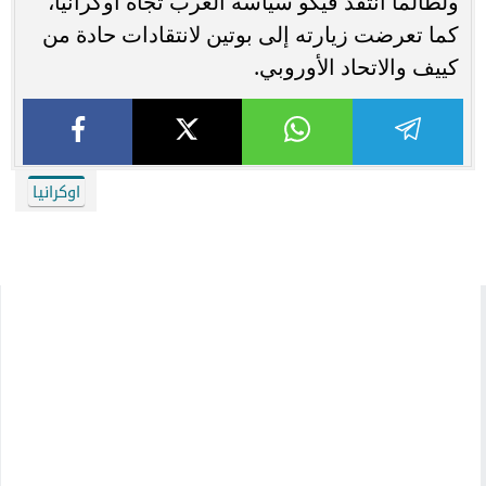
ولطالما انتقد فيكو سياسة الغرب تجاه أوكرانيا،
كما تعرضت زيارته إلى بوتين لانتقادات حادة من
كييف والاتحاد الأوروبي.
اوكرانيا