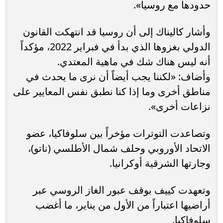
حدودها مع روسيا».
وأشار كاليناك إلى أن روسيا قد انتهكت القانون
الدولي بغزوها الذي بدأ في فبراير 2022، مؤكداً
أنه ليس هناك شك في ماهية المعتدي.
وأضاف: «لكننا يجب أيضاً أن نرى ما يحدث في
مناطق أخرى وما إذا كنا نطبق نفس المعايير على
نزاعات أخرى».
وتصاعدت التوترات مؤخراً بين سلوفاكيا، عضو
الاتحاد الأوروبي وحلف شمال الأطلسي (ناتو)،
وجارتها الشرقية أوكرانيا.
وتعهدت كييف بوقف عبور الغاز الروسي عبر
أراضيها اعتباراً من الأول من يناير، ما أغضب
سلوفاكيا.