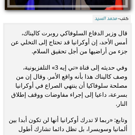
محمد السيد
كتب-
قال وزير الدفاع السلوفاكي روبرت كاليناك،
أمس الأحد، إن أوكرانيا قد تحتاج إلى التخلي عن
جزء من أراضيها من أجل تحقيق السلام.
وفي حديثه إلى قناة «تي إيه 3» التلفزيونية،
وصف كاليناك هذا بأنه واقع الأمر. وقال إن من
مصلحة سلوفاكيا أن ينتهي الصراع في أوكرانيا
بسرعة، داعيا إلى إجراء مفاوضات ووقف إطلاق
النار.
وتابع: «ربما لا تدرك أوكرانيا أنها لن تكون أبدا بين
ألمانيا وسويسرا، بل تظل دائما تشارك أطول