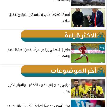
أمريكا تضغط على زيلينسكي لتوقيع اتفاق
سلام...
الأكثر قراءة
رياضة
خاص| الأهلي يرفض عرضًا قطريًا ضخمًا لضم
يوسف...
آخر الموضوعات
ديابي يمنح إنتر الضوء الأخضر.. والقرار الأخير
بيد...
ويلز تسحب دعمها لإعادة انتخاب إنفانتينو بعد