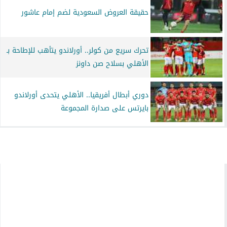
حقيقة العروض السعودية لضم إمام عاشور
تحرك سريع من كولر.. أورلاندو يتأهب للإطاحة بـ
الأهلي بسلاح صن داونز
دوري أبطال أفريقيا.. الأهلي يتحدى أورلاندو
بايرتس على صدارة المجموعة