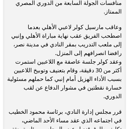
منافسات الجولة السابعة من الدوري المصري
الممتاز.
وعاقب مارسيل كولر لاعبي الأهلي بعدما
اصطحب الفريق عقب نهاية مباراة الأهلي وإنبي
إلى ملعب التدريب بمقر النادي في مدينة نصر،
رافضا انصرافهم إلى المنزل.
وعقد كولر جلسة عاصفة مع اللاعبين استمرت
أكثر من 30 دقيقة، وقام بتعنيف وتوبيخ اللاعبين
بسبب الأداء الهزيل أمام إنبي كما حملهم مسئولية
خسارة نقطتين في مشوار الدفاع عن لقب
الدوري.
قرر مجلس إدارة النادي، برئاسة محمود الخطيب
في اجتماعه الذي عقد مساء الأحد الماضي،
تكليف طارق قنديل عضو المجلس، برئاسة بعثة