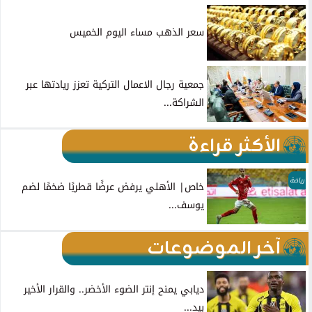
سعر الذهب مساء اليوم الخميس
جمعية رجال الاعمال التركية تعزز ريادتها عبر
الشراكة...
الأكثر قراءة
رياضة
خاص| الأهلي يرفض عرضًا قطريًا ضخمًا لضم
يوسف...
آخر الموضوعات
ديابي يمنح إنتر الضوء الأخضر.. والقرار الأخير
بيد...