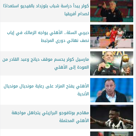
كولر يبدأ دراسة شباب بلوزداد بالفيديو استعدادًا
لصدام أفريقيا
ديربي السلة.. الأهلي يواجه الزمالك في إياب
نصف نهائي دوري المرتبط
مارسيل كولر يحسم موقف ديانج وعبد القادر من
العودة إلى الأهلي
الأهلي يفتح المزاد على رعاية مونديال مونديال
الأندية
مهاجم بوتافوجو البرازيلي يتجاهل مواجهة
الأهلي المحتملة