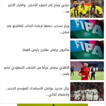
ديابي يمنح إنتر الضوء الأخضر.. والقرار الأخير
بيد...
ويلز تسحب دعمها لإعادة انتخاب إنفانتينو بعد
فشل...
ماكرون يرفض مقترح رئيس الفيفا
الأهلي يرفض عرضًا من الشباب السعودي لضم
ياسر...
ريال مدريد يواصل الاستعداد للموسم الجديد..
وانضمام ثلاثي...