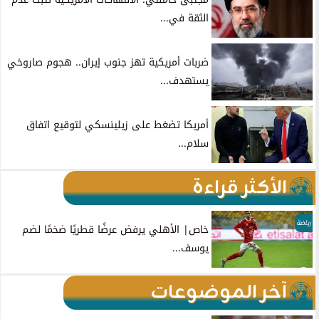
الثقة في...
ضربات أمريكية تهز جنوب إيران.. هجوم صاروخي
يستهدف...
أمريكا تضغط على زيلينسكي لتوقيع اتفاق
سلام...
الأكثر قراءة
رياضة
خاص| الأهلي يرفض عرضًا قطريًا ضخمًا لضم
يوسف...
آخر الموضوعات