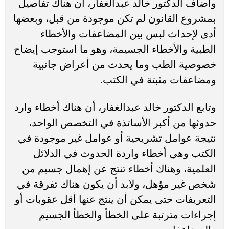
وأضاف الدكتور خالد عبدالغفار، أن هناك تفاصيل
بمشروع القانون لم تكن موجودة من قبل، وبعضها
أدى لإحداث لبس بين المضاعفات والأخطاء
الطبية والأخطاء الجسيمة، وهو ما استوجب إيضاح
خصوصية الطب وما يحدث من أعراض جانبية
ومضاعفات مثبتة في الكتب.
وتابع الدكتور خالد عبدالغفار، أن هناك أخطاء وارد
حدوثها من أكبر الأساتذة في التخصص الواحد،
نتيجة عوامل تشريحية أو عوامل غير موجودة في
الكتب وهي أخطاء واردة الحدوث في الدلائل
العلمية، وهناك أخطاء تنتج عن إهمال جسيم من
شخص غير مؤهل، ولابد أن يكون هناك تفرقة في
التعريفات حتى يمكن أن ينتج عنها أقل عقوبات أو
إجراءات مترتبة على الخطأ والخطأ الجسيم