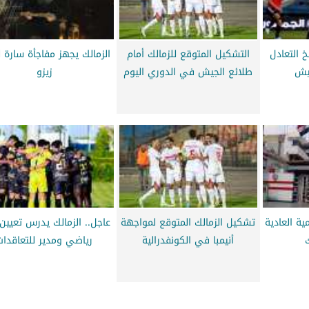
 التعادل
التشكيل المتوقع للزمالك أمام
الزمالك يجهز مفاجأة سارة ل
جيش
طلائع الجيش في الدوري اليوم
زيزو
ية العادية
تشكيل الزمالك المتوقع لمواجهة
عاجل.. الزمالك يدرس تعيين 
أنيمبا في الكونفدرالية
رياضي ومدير للتعاقدات