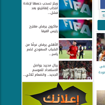
ويلز تسحب دعمها لإعادة
انتخاب إنفانتينو بعد
فشل...
و
ماكرون يرفض مقترح
رئيس الفيفا
الأهلي يرفض عرضًا من
الشباب السعودي لضم
ياسر...
ريال مدريد يواصل
طفى
الاستعداد للموسم
ودة
الجديد.. وانضمام ثلاثي...