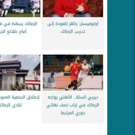
أوتوفيستر: جاهز للعودة إلى
الزمالك يسقط في فخ
تدريب الزمالك
أمام طلائع ال
ديربي السلة.. الأهلي يواجه
إنطلاق الجمعية العموم
الزمالك في إياب نصف نهائي
لنادي الزمالك
دوري المرتبط