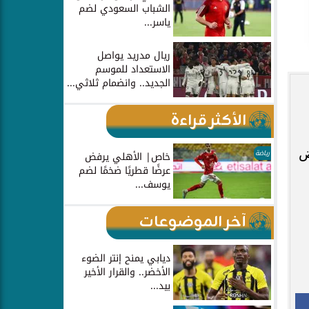
الشباب السعودي لضم
ياسر...
ريال مدريد يواصل
الاستعداد للموسم
الجديد.. وانضمام ثلاثي...
الأكثر قراءة
ض
رياضة
خاص| الأهلي يرفض
عرضًا قطريًا ضخمًا لضم
يوسف...
آخر الموضوعات
ديابي يمنح إنتر الضوء
الأخضر.. والقرار الأخير
بيد...