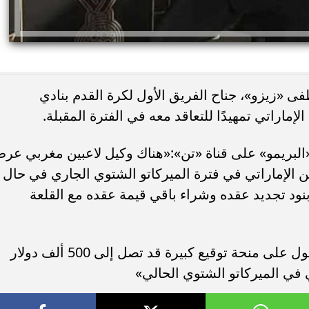
 «زيزو»، جناح الفريق الأول لكرة القدم بنادي
إماراتي تمهيدًا للتعاقد معه في الفترة المقبلة.
«البريمو» على قناة «تن»:«هناك وكيل لاعبين مغربي عر
عين الإماراتي في فترة الميركاتو الشتوي الجاري في حال
نود تجديد عقده وشراء باقي قيمة عقده مع القلعة
وأضاف:«ووعد وكيل اللاعبين زيزو بالحصول على منحة توقيع كبيرة قد تصل إلى 500 ألف دولار
ي في الميركاتو الشتوي الحالي»