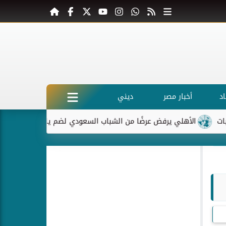
د
أخبار مصر
ديني
الأهلي يرفض عرضًا من الشباب السعودي لضم ياسر إبراهيم
ماكرون