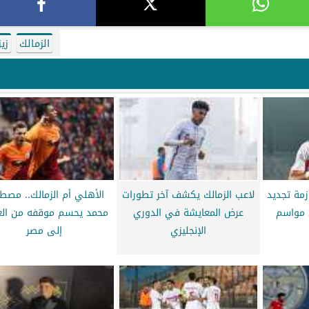
الزمالك
زيز
مة تجديد
لاعب الزمالك يكشف آخر تطورات
الأهلي أم الزمالك.. مص
عرض المعايشة في الدوري
محمد يحسم موقفه من الع
الإنجليزي
إلى مصر