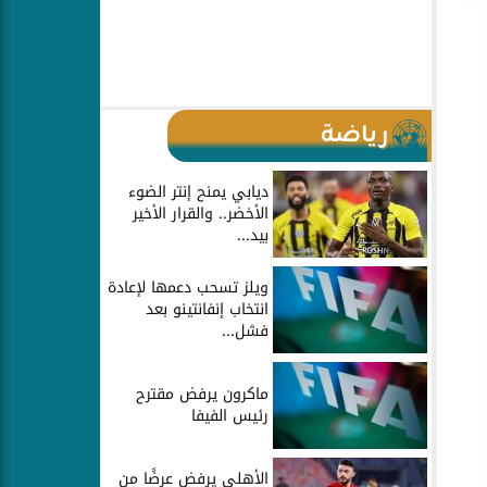
رياضة
ديابي يمنح إنتر الضوء
الأخضر.. والقرار الأخير
بيد...
ويلز تسحب دعمها لإعادة
انتخاب إنفانتينو بعد
فشل...
ماكرون يرفض مقترح
رئيس الفيفا
الأهلي يرفض عرضًا من