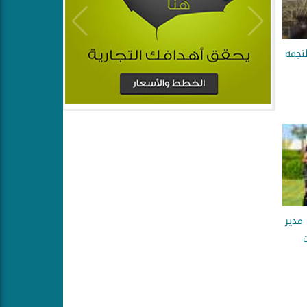
نجمه
مدير