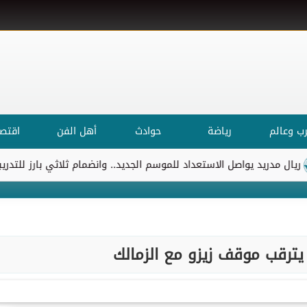
ب وعالم
رياضة
حوادث
أهل الفن
اقتصا
يد يواصل الاستعداد للموسم الجديد.. وانضمام ثلاثي بارز للتدريبات
 يترقب موقف زيزو مع الزمالك