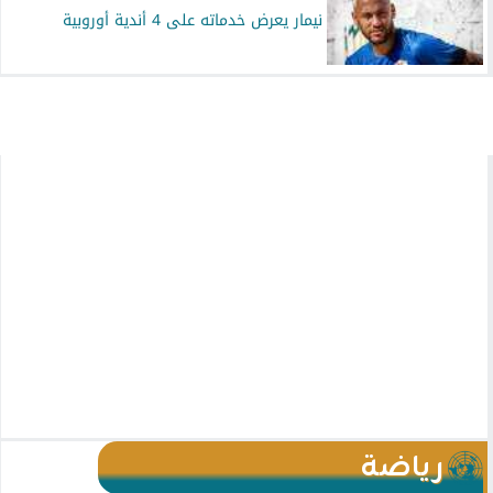
نيمار يعرض خدماته على 4 أندية أوروبية
رياضة