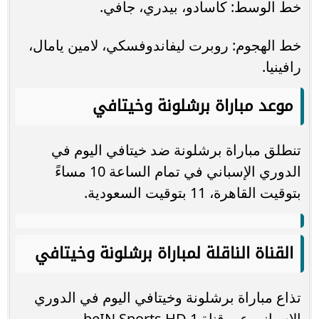
خط الوسط: كاسادو، بيدري، جافي.
خط الهجوم: روبرت ليفاندوفسكي، لامين يامال،
رافينيا.
موعد مباراة برشلونة وخيتافي
تنطلق مباراة برشلونة ضد خيتافي اليوم في
الدوري الإسباني في تمام الساعة 10 مساءً
بتوقيت القاهرة، 11 بتوقيت السعودية.
القناة الناقلة لمباراة برشلونة وخيتافي
تذاع مباراة برشلونة وخيتافي اليوم في الدوري
الإسباني عبر قناة beIN Sports HD 1.