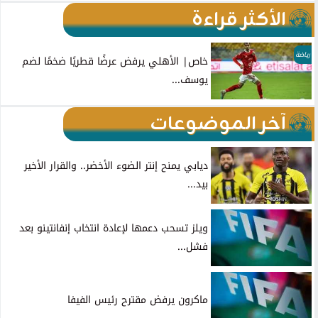
الأكثر قراءة
رياضة
خاص| الأهلي يرفض عرضًا قطريًا ضخمًا لضم
يوسف...
آخر الموضوعات
ديابي يمنح إنتر الضوء الأخضر.. والقرار الأخير
بيد...
ويلز تسحب دعمها لإعادة انتخاب إنفانتينو بعد
فشل...
ماكرون يرفض مقترح رئيس الفيفا