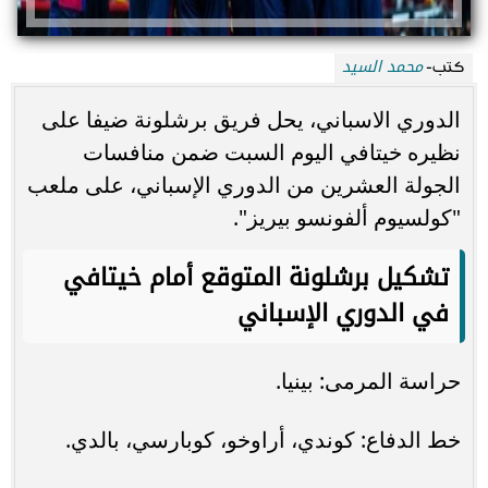
محمد السيد
كتب-
الدوري الاسباني، يحل فريق برشلونة ضيفا على
نظيره خيتافي اليوم السبت ضمن منافسات
الجولة العشرين من الدوري الإسباني، على ملعب
"كولسيوم ألفونسو بيريز".
تشكيل برشلونة المتوقع أمام خيتافي
في الدوري الإسباني
حراسة المرمى: بينيا.
خط الدفاع: كوندي، أراوخو، كوبارسي، بالدي.