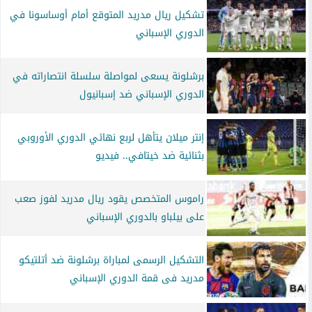
تشكيل ريال مدريد المتوقع أمام أوساسونا في
الدوري الإسباني
برشلونة يسعى لمواصلة سلسلة انتصاراته في
الدوري الإسباني ضد إسبانيول
إنتر ميلان يتأهل لربع نهائي الدوري الأوروبي
بثنائية ضد خيتافي.. فيديو
راموس المتخصص يقود ريال مدريد لفوز صعب
على بيلباو بالدوري الإسباني
التشكيل الرسمى لمباراة برشلونة ضد أتلتيكو
مدريد فى قمة الدوري الإسباني