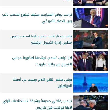
ترامب يرشح الملياردير ستيف فينبرغ لمنصب نائب
وزير الدفاع الأمريكي
ترامب يختار لاعب قدم سابقا لمنصب رئيس
مجلس إدارة الأصول الرقمية
لارا ترامب تسحب ترشحها لعضوية مجلس
الشيوخ عن ولاية فلوريدا
بوتين يلخص نتائج العام ويجيب عن أسئلة
المواطنين
ترامب يقاضي صحيفة وشركة لاستطلاعات الرأي
لأنها توقعت فوز هاريس