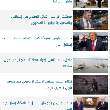
بشأن أوكرانيا
مستشار ترامب: اتفاق السلام بين إسرائيل
والسعودية أولويتنا القصوى
ترامب يمارس ضغوطًا كبيرة لإتمام صفقة وقف
إطلاق النار
عاجل.. بنما تنفي إجراء محادثات مع ترامب حول
قناتها
نظام كييف يستعد لاستفزاز دموي ضد روسيا
قبيل تنصيب ترامب
ترامب وبايدن يوجهان رسائل متناقضة بشأن عيد
الميلاد