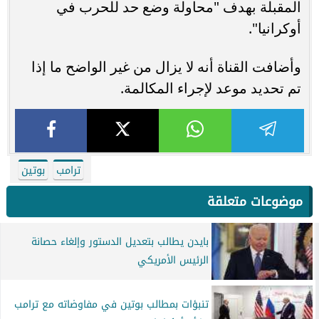
المقبلة بهدف "محاولة وضع حد للحرب في
أوكرانيا".
وأضافت القناة أنه لا يزال من غير الواضح ما إذا
تم تحديد موعد لإجراء المكالمة.
ترامب
بوتين
موضوعات متعلقة
بايدن يطالب بتعديل الدستور وإلغاء حصانة
الرئيس الأمريكي
تنبؤات بمطالب بوتين في مفاوضاته مع ترامب