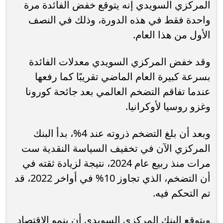
المركزي السويدي إنه يتوقع خفض الفائدة مرة
واحدة فقط في هذه الدورة، وذلك في النصف
الأول من هذا العام.
وقد خفض المركزي السويدي معدلات الفائدة
بسرعة كبيرة العام الماضي تقريبًا كما رفعها
عندما تفاقم التضخم العالمي بعد جائحة كورونا
وغزو روسيا لأوكرانيا.
وبعد أن بلغ التضخم ذروته عند 4%، بدأ البنك
المركزي الآن في تخفيف السياسة النقدية ست
مرات منذ ربيع عام 2024، نتيجة لزيادة ثقته في
أن التضخم، الذي تجاوز 10% في أواخر 2022، قد
تم التحكم فيه.
ويتوقع البنك المركزي السويدي أن ينمو الاقتصاد