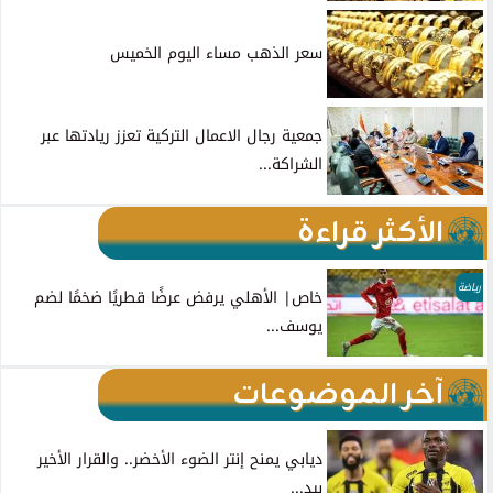
سعر الذهب مساء اليوم الخميس
جمعية رجال الاعمال التركية تعزز ريادتها عبر
الشراكة...
الأكثر قراءة
رياضة
خاص| الأهلي يرفض عرضًا قطريًا ضخمًا لضم
يوسف...
آخر الموضوعات
ديابي يمنح إنتر الضوء الأخضر.. والقرار الأخير
بيد...