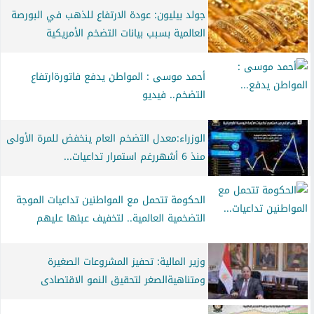
جولد بيليون: عودة الارتفاع للذهب في البورصة
العالمية بسبب بيانات التضخم الأمريكية
أحمد موسى : المواطن يدفع فاتورةارتفاع
التضخم.. فيديو
الوزراء:معدل التضخم العام ينخفض للمرة الأولى
منذ 6 أشهررغم استمرار تداعيات...
الحكومة تتحمل مع المواطنين تداعيات الموجة
التضخمية العالمية.. لتخفيف عبئها عليهم
وزير المالية: تحفيز المشروعات الصغيرة
ومتناهيةالصغر لتحقيق النمو الاقتصادى