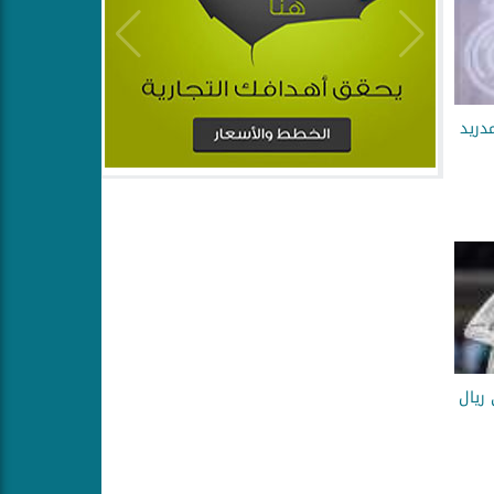
مدريد
ريال