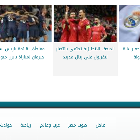
جه رسالة
الصحف الانجليزية تحتفي بانتصار
مفاجأة.. قائمة باريس س
ونة
ليفربول على ريال مدريد
جيرمان لمباراة بايرن ميو
عاجل
صوت مصر
عرب وعالم
رياضة
حوادث