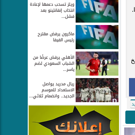
ويلز تسحب دعمها لإعادة
.
انتخاب إنفانتينو بعد
فشل...
ماكرون يرفض مقترح
رئيس الفيفا
الأهلي يرفض عرضًا من
خ
الشباب السعودي لضم
ياسر...
ريال مدريد يواصل
الاستعداد للموسم
الجديد.. وانضمام ثلاثي...
د