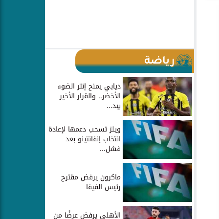
رياضة
ديابي يمنح إنتر الضوء
الأخضر.. والقرار الأخير
بيد...
ويلز تسحب دعمها لإعادة
انتخاب إنفانتينو بعد
فشل...
ماكرون يرفض مقترح
رئيس الفيفا
الأهلي يرفض عرضًا من