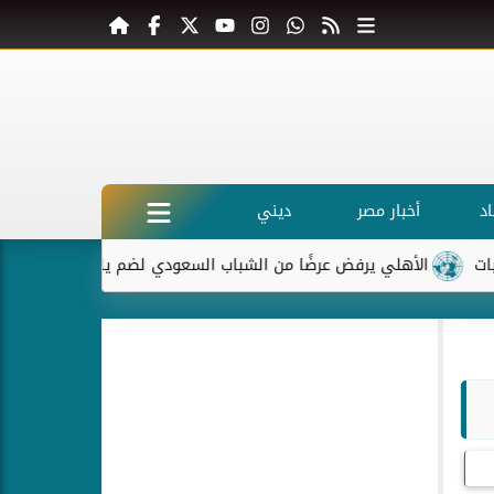
د
أخبار مصر
ديني
لأهلي يرفض عرضًا من الشباب السعودي لضم ياسر إبراهيم
ماكرون 