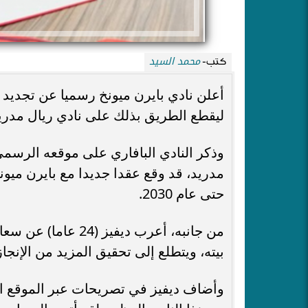
محمد السيد
كتب-
أعلن نادي بايرن ميونخ رسميا عن تجديد
ليقطع الطريق بذلك على نادي ريال مدري
وذكر النادي البافاري على موقعه الرسمي
مدريد، قد وقع عقدا جديدا مع بايرن ميونخ
حتى عام 2030.
من جانبه، أعرب ديفي
بيته، ويتطلع إلى تحقيق المزيد من الإنج
وأضاف ديفيز في تصريحات عبر الموقع الر