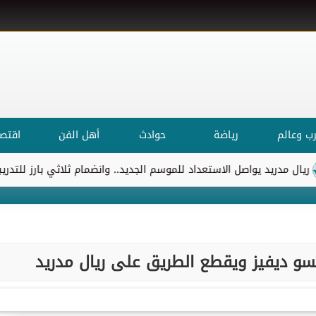
ب وعالم
رياضة
حوادث
أهل الفن
اقتصا
د يواصل الاستعداد للموسم الجديد.. وانضمام ثلاثي بارز للتدريبات
ا
نسو ديفيز ويقطع الطريق على ريال مدريد