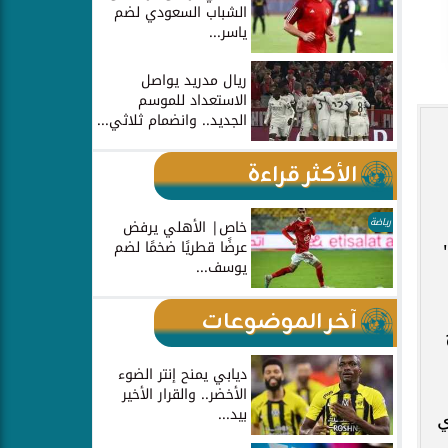
الشباب السعودي لضم
ياسر...
ريال مدريد يواصل
الاستعداد للموسم
الجديد.. وانضمام ثلاثي...
الأكثر قراءة
رياضة
خاص| الأهلي يرفض
عرضًا قطريًا ضخمًا لضم
يوسف...
آخر الموضوعات
ديابي يمنح إنتر الضوء
الأخضر.. والقرار الأخير
بيد...
ي