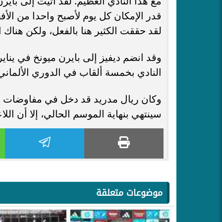
قدر الإمكان كل يوم لأصبح واحدا من ال
لقد حققت الكثير هنا بالفعل، ولكن هناك 
النادي بخمسة ألقاب في الدوري الألماني، و
وكان ريال مدريد قد دخل في مفاوضات طو
سينتهي بنهاية الموسم الحالي، إلا أن اللا
موضوعات متعلقة