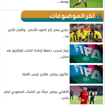
يوسف...
آخر الموضوعات
ديابي يمنح إنتر الضوء الأخضر.. والقرار الأخير
بيد...
ويلز تسحب دعمها لإعادة انتخاب إنفانتينو بعد
فشل...
ماكرون يرفض مقترح رئيس الفيفا
الأهلي يرفض عرضًا من الشباب السعودي لضم
ياسر...