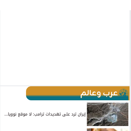
عرب وعالم
إيران ترد على تهديدات ترامب: لا موقع نوويا...