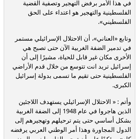
في هذا الأمر برفض التهجير وتصفية القضية
الفلسطينية والتهجير هو اعتداء على الحق
الفلسطيني».
وتابع «العناني»، أن الاحتلال الإسرائيلي مستمر
في تدمير الضفة الغربية الآن حتى تصبح هي
الأخرى مكان غير قابل للحياة، مشيرًا إلى أن
إسرائيل تريد انت تتوسع من خلال قدم الأراضي
الفلسطينية حتى تقيم ما تسمى بدولة إسرائيل
الكبرى.
وأتم : « الاحتلال الإسرائيلي يستهدف اللاجئين
الذين هاجروا في عام 1948 إلى الضفة الغربية
بشكل أساسي حتى يتم ترحيلهم وتهجيرهم إلى
الدول المجاورة وهذا أمر الوطني العربي يرفضه
كله»، مؤكدًا على أن تهجير الفلسطينيين المدنيين