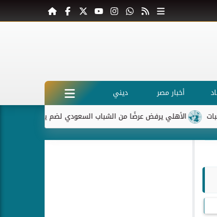
د
أخبار مصر
ديني
الأهلي يرفض عرضًا من الشباب السعودي لضم ياسر إبراهيم
ماكرو