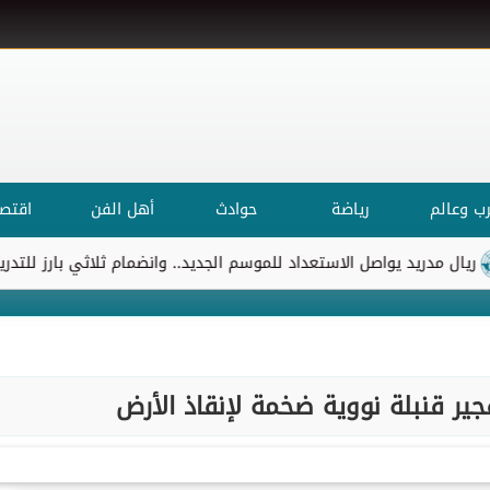
ب وعالم
رياضة
حوادث
أهل الفن
اقتصا
ريد يواصل الاستعداد للموسم الجديد.. وانضمام ثلاثي بارز للتدريبات
جير قنبلة نووية ضخمة لإنقاذ الأرض