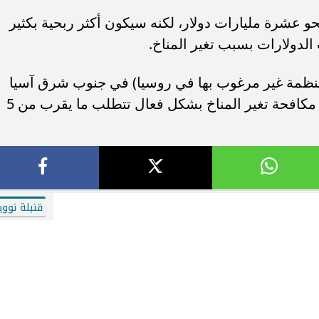
حو عشرة مليارات دولار، لكنه سيكون أكثر ربحية بكثير
الدولارات بسبب تغير المناخ.
منظمة غير مرغوب بها في روسيا) في جنوب شرق آسيا
نادريف سانيو أعلن في العام الماضي أن مكافحة تغير المناخ بشكل فعال تتطلب ما يقرب من 5
قنبلة نووي