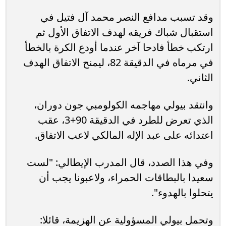
وقد تسبب مدافع النصر محمد آل فتيل في
استقبال شباك فريقه لهدف الاتفاق الأول ثم
ارتكب خطأ فادحا آخر عندما أودع الكرة بالخطأ
في مرماه في الدقيقة 82، ليمنح الاتفاق الهدف
الثاني.
وانتقد بيولي مهاجمه الكولومبي جون دوران،
الذي تعرض للطرد في الدقيقة 90+3، عقب
اعتدائه على عبد الإله المالكي لاعب الاتفاق.
وفي هذا الصدد، قال المدرب الإيطالي: "لست
سعيدا بالبطاقات الحمراء، ولاعبونا يجب أن
يتحلوا بالهدوء".
وتحمل بيولي المسؤولية عن الهزيمة، قائلا: