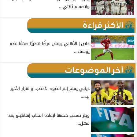
وانضمام ثلاثي...
الأكثر قراءة
رياضة
خاص| الأهلي يرفض عرضًا قطريًا ضخمًا لضم
يوسف...
آخر الموضوعات
ديابي يمنح إنتر الضوء الأخضر.. والقرار الأخير
بيد...
ويلز تسحب دعمها لإعادة انتخاب إنفانتينو بعد
فشل...