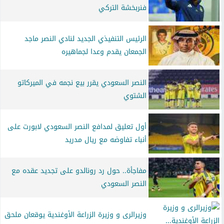
فنربخشة التركي
الرئيس التنفيذي الجديد لنادي النصر ماجد
الجمعان يقدم وعدا لجماهيره
النصر السعودي يقرر بيع نجمه في الميركاتو
الشتوي
أول تعليق لمدافع النصر السعودي لابورت على
أنباء تفاوضه مع ريال مدريد
مفاجأة.. حول رد رونالدو على تجديد عقده مع
النصر السعودي
وزيرالرى و وزيرة الزراعة الأوغندية يوقعان ملحق