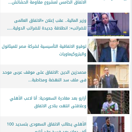
الاتفاق الخامس لمشروع مقاومة الحشائش...
وزير المالية.. عقب إعلان «الاتفاق العالمى
للضرائب»: انطلاقة جديدة للضرائب الدولية.....
توقيع الاتفاقية التأسيسية لشركة مصر للميثانول
والبتروكيماويات
محمدزين الدين :الاتفاق على موقف عربى موحد
فى ملف سد النهضة ومخاطبة...
أزارو بعد مغادرة السعودية: أنا لاعب الأهلي
وعلاقتى انتهت بنادى الاتفاق
الأهلي يطالب الاتفاق السعودى بتسديد 100
ألف دولار بعد فسخ عقد أزارو