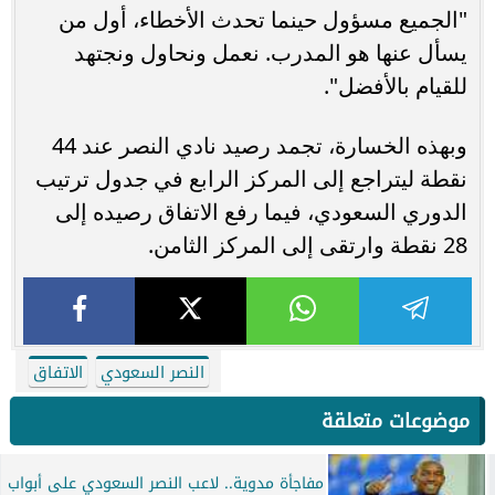
"الجميع مسؤول حينما تحدث الأخطاء، أول من
يسأل عنها هو المدرب. نعمل ونحاول ونجتهد
للقيام بالأفضل".
وبهذه الخسارة، تجمد رصيد نادي النصر عند 44
نقطة ليتراجع إلى المركز الرابع في جدول ترتيب
الدوري السعودي، فيما رفع الاتفاق رصيده إلى
28 نقطة وارتقى إلى المركز الثامن.
النصر السعودي
الاتفاق
موضوعات متعلقة
مفاجأة مدوية.. لاعب النصر السعودي على أبواب