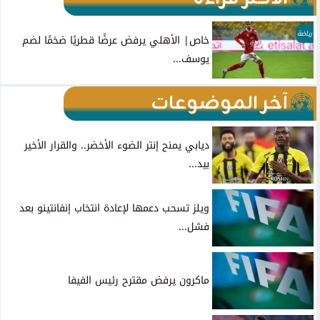
رياضة
خاص| الأهلي يرفض عرضًا قطريًا ضخمًا لضم
يوسف...
آخر الموضوعات
ديابي يمنح إنتر الضوء الأخضر.. والقرار الأخير
بيد...
ويلز تسحب دعمها لإعادة انتخاب إنفانتينو بعد
فشل...
ماكرون يرفض مقترح رئيس الفيفا