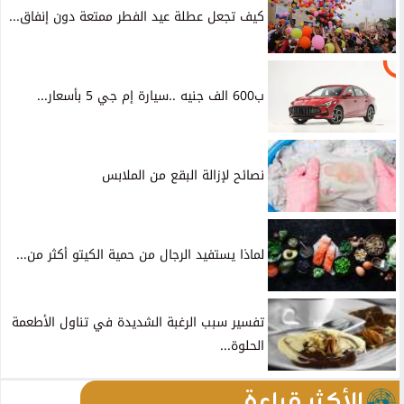
كيف تجعل عطلة عيد الفطر ممتعة دون إنفاق...
ب600 الف جنيه ..سيارة إم جي 5 بأسعار...
نصائح لإزالة البقع من الملابس
لماذا يستفيد الرجال من حمية الكيتو أكثر من...
تفسير سبب الرغبة الشديدة في تناول الأطعمة
الحلوة...
الأكثر قراءة