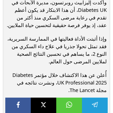
وأكدت إليزابيث روبرتسون، مديرة الأبحاث في
Diabetes UK، أن هذا الابتكار قد يكون أعظم
تقدم في رعاية مرضى السكري منذ أكثر من
عقد، إذ يوفر فرصة حقيقية لتحسين حياة الملايين.
وإذا أثبتت الأداة فعاليتها في الممارسة السريرية،
فقد تمثل تحولا جذريا في علاج داء السكري من
النوع 2، ما يساهم في تحسين النتائج الصحية
لملايين المرضى حول العالم.
أُعلن عن هذا الاكتشاف خلال مؤتمر Diabetes
UK Professional 2025، ونشرت نتائجه في
مجلة The Lancet.