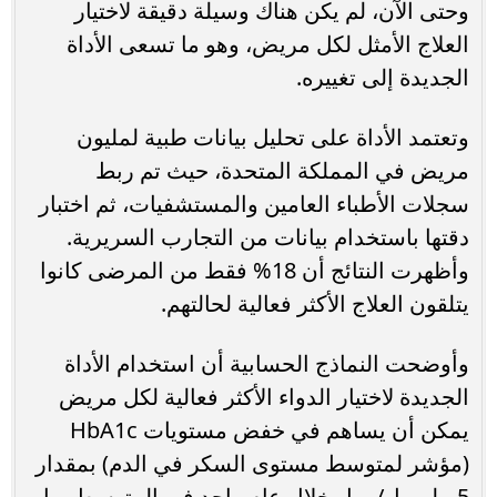
وحتى الآن، لم يكن هناك وسيلة دقيقة لاختيار
العلاج الأمثل لكل مريض، وهو ما تسعى الأداة
الجديدة إلى تغييره.
وتعتمد الأداة على تحليل بيانات طبية لمليون
مريض في المملكة المتحدة، حيث تم ربط
سجلات الأطباء العامين والمستشفيات، ثم اختبار
دقتها باستخدام بيانات من التجارب السريرية.
وأظهرت النتائج أن 18% فقط من المرضى كانوا
يتلقون العلاج الأكثر فعالية لحالتهم.
وأوضحت النماذج الحسابية أن استخدام الأداة
الجديدة لاختيار الدواء الأكثر فعالية لكل مريض
يمكن أن يساهم في خفض مستويات HbA1c
(مؤشر لمتوسط مستوى السكر في الدم) بمقدار
5 مليمول/مول خلال عام واحد في المتوسط، ما