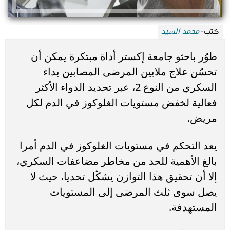
محمد السيد
كتب-
طوّر باحثو جامعة إكستر أداة مبتكرة يمكن أن
تحسّن علاج ملايين المرضى المصابين بداء
السكري من النوع 2، عبر تحديد الدواء الأكثر
فعالية لخفض مستويات الغلوكوز في الدم لكل
مريض.
يعد التحكم في مستويات الغلوكوز في الدم أمرا
بالغ الأهمية للحد من مخاطر مضاعفات السكري،
إلا أن تحقيق هذا التوازن يشكّل تحديا، حيث لا
يصل سوى ثلث المرضى إلى المستويات
المستهدفة.