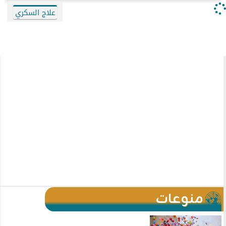
علاج السكري
منوعات