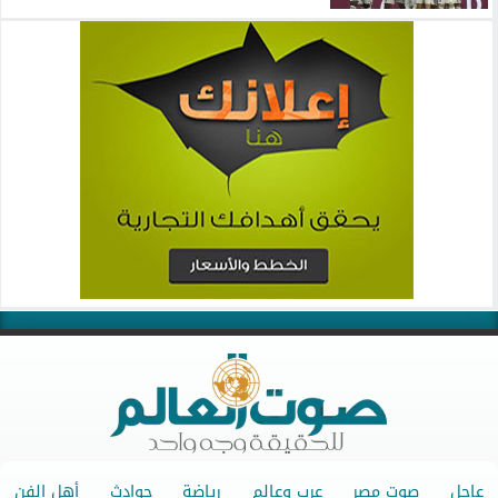
عاجل
صوت مصر
عرب وعالم
رياضة
حوادث
أهل الفن