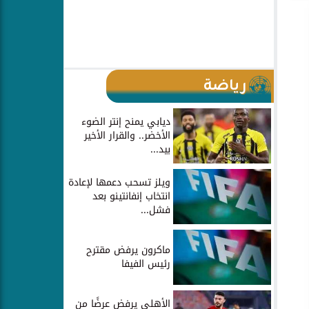
رياضة
ديابي يمنح إنتر الضوء
الأخضر.. والقرار الأخير
بيد...
ويلز تسحب دعمها لإعادة
انتخاب إنفانتينو بعد
فشل...
ماكرون يرفض مقترح
رئيس الفيفا
الأهلي يرفض عرضًا من