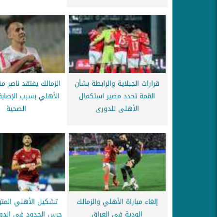
قرارات الجبلاية والرابطة بشأن
الزمالك يفتقد ناصر م
القمة تحدد مصير استكمال
الأهلي بسبب الإصابة
الأهلى للدورى
الصحية
إلغاء مباراة الأهلي والزمالك
تشكيل الأهلي المتو
الودية في العراق
حرس الحدود في الدور