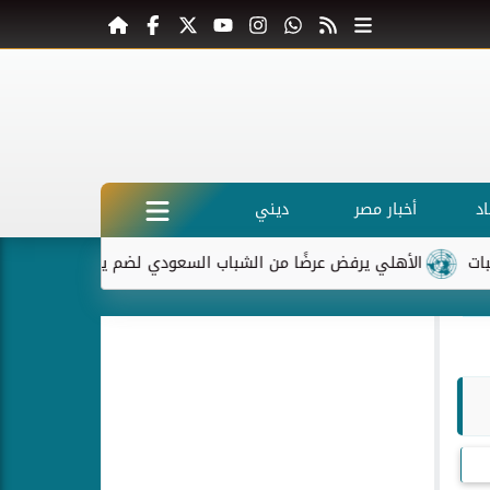
د
أخبار مصر
ديني
الأهلي يرفض عرضًا من الشباب السعودي لضم ياسر إبراهيم
ماكرو