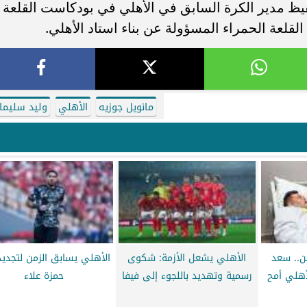
فيظ مدير الكرة السابق في الأهلي في بودكاست القلعة
مانويل جوزيه
الأهلي
وليد سليما
ن.. سعد
الأهلي يشعل الأزمة: شكوى
الأهلي يسابق الزمن لتجديد
أهلي أمح
رسمية وتهديد باللجوء إلى فيفا
حمزة علاء