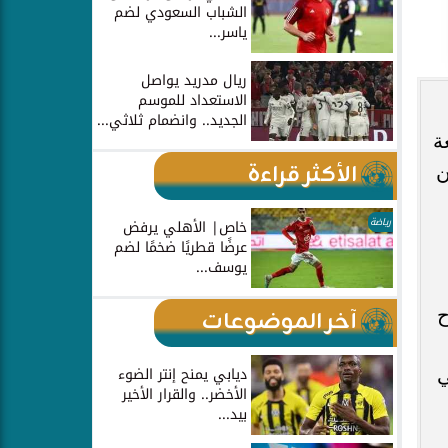
الشباب السعودي لضم
ياسر...
ريال مدريد يواصل
الاستعداد للموسم
الجديد.. وانضمام ثلاثي...
ة
الأكثر قراءة
ن
رياضة
خاص| الأهلي يرفض
عرضًا قطريًا ضخمًا لضم
يوسف...
ح
آخر الموضوعات
ديابي يمنح إنتر الضوء
ي
الأخضر.. والقرار الأخير
بيد...