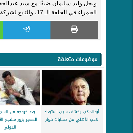
ويحل وليد سليمان ضيفًا مع سيد عبدالح
الحمراء في الحلقة الـ 17، والتابع لشركة القلعة الحمراء المسؤولة عن بناء استاد الأهلي.
موضوعات متعلقة
أبوالدهب يكشف سبب استبعاد
بعد خروجه من السج
لاعب الأهلي من حسابات كولر
الصغير يزور مشجع ال
الدولي