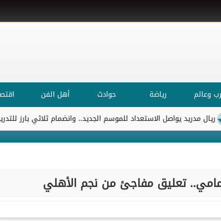
ب وعالم
رياضة
حوادث
أهل الفن
اقتصا
ريد يواصل الاستعداد للموسم الجديد.. وانضمام ثلاثي بارز للتدريبات
مامي.. تعليق مفاجئ من نجم الأهلي