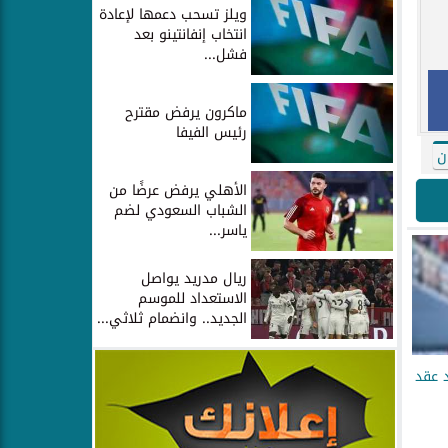
ويلز تسحب دعمها لإعادة
انتخاب إنفانتينو بعد
فشل...
ماكرون يرفض مقترح
رئيس الفيفا
ن
الأهلي يرفض عرضًا من
الشباب السعودي لضم
ياسر...
ريال مدريد يواصل
الاستعداد للموسم
الجديد.. وانضمام ثلاثي...
 عقد