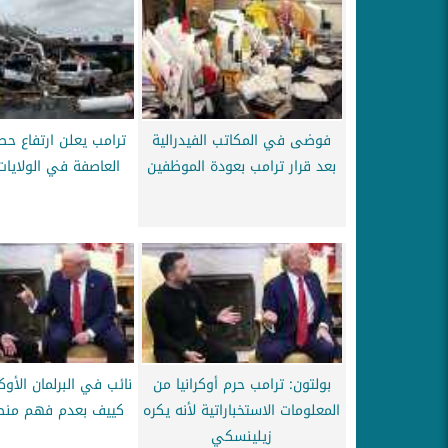
فوضى في المكاتب الفيدرالية
ترامب يعلن ارتفاع حص
بعد قرار ترامب بعودة الموظفين
العاصفة في الولايات
بولتون: ترامب حرم أوكرانيا من
نائب في البرلمان الأو
المعلومات الاستخباراتية لأنه يكره
كييف بعدم فهم منط
زيلينسكي