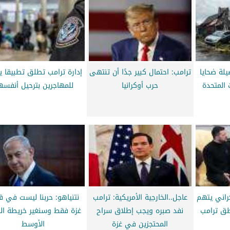
يلة ضحايا
ترامب: احتمال كبير جدًا أن تنتهى
إدارة ترامب تطلق تطبيقا 
 المتحدة
حرب أوكرانيا
للمهاجرين بترحيل أنفس
كراني يتهم
عاجل..الخارجية الأمريكية: ترامب
نتنياهو: حربنا ليست في ق
ق ترامب
نفد صبره ويجب إطلاق سراح
غزة فقط وسنغير خريطة ا
المحتجزين في غزة
الأوسط