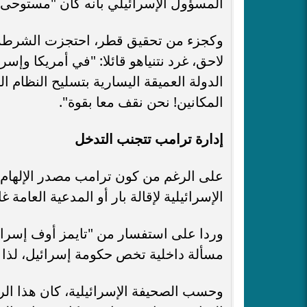
المسؤول الإسرائيلي بأنه كان "مستوحى
وكجزء من تحقيق قطر، احتجزت الشرطة ا
لاحق، غرد نتنياهو قائلا: "في أمريكا وإس
الدولة العميقة اليسارية بتسليح النظام 
المكانين! نحن نقف معا بقوة".
إدارة ترامب تتجنب التدخل
على الرغم من كون ترامب مصدر الإلهام له
الإسرائيلية لإقالة بار أو المدعية العامة غ
وردا على استفسار من "تايمز أوف إسرائي
مسألة داخلية تخص حكومة إسرائيل، لذا 
وحسب الصحيفة الإسرائيلية، كان هذا الرد