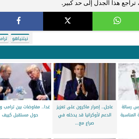
نيتنياهو
ترام
درس رسالة
عاجل.. إصرار ماكرون على تعزيز
غدا.. مفاوضات بين ترامب و
 المناسبة
الدعم لأوكرانيا قد يدخله في
حول مستقبل كييف
صراع مع...