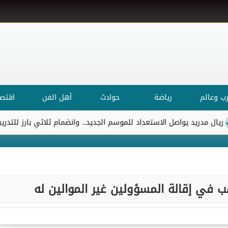
ب وعالم
رياضة
حوادث
أهل الفن
اقتصا
يواصل الاستعداد للموسم الجديد.. وانضمام ثلاثي بارز للتدريبات
ال
ب في إقالة المسؤولين غير الموالين له