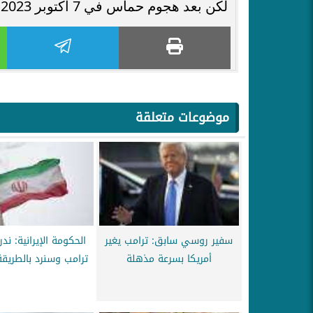
لكن بعد هجوم حماس في 7 أكتوبر 2023، تراجع هذا الجدل إلى حد كبير.
موضوعات متعلقة
سفير روسي سابق: ترامب يغير
الحكومة الإيرانية: ن
أمريكا بسرعة مذهلة
ترامب وسنرد بالطريقة