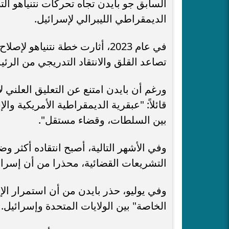
السابق جو بايدن تجاه تحركات نتنياهو الت
الديمقراطي الليبرالي لإسرائيل.
في عام 2023، أثارت خطة نتنياه
تصاعد القلق والانتقاد التدريجي من الرئ
ورغم أن بايدن امتنع عن التعليق العلني ل
قائلاً: "عبقرية الديمقراطية الأمريكية و
بين السلطات، وقضاء مستقل".
التشريعات القضائية، محذرا من أن إسرائي
وفي يوليو، حذر بايدن من أن استمرار الإ
الخاصة" بين الولايات المتحدة وإسرائيل.