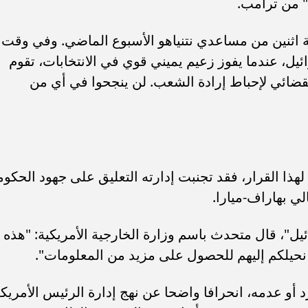
" من ترامب.
ثنين من مساعدي نتنياهو الأسبوع الماضي. وفي وقت
رائيل، عندما يفوز زعيم يميني قوي في الانتخابات، تقوم
القضائي لإحباط إرادة الشعب. لن ينجحوا في أي من
ذا القرار، فقد تجنبت إدارته التعليق على جهود الحكوم
الي بهاراف-ميارا.
ل"، قال متحدث باسم وزارة الخارجية الأمريكية: "هذه
نحيلكم إليهم للحصول على مزيد من المعلومات".
 أو عدمه، انحرافا واضحا عن نهج إدارة الرئيس الأمريك