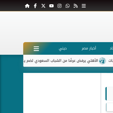
د
أخبار مصر
ديني
أهلي يرفض عرضًا من الشباب السعودي لضم ياسر إبراهيم
ماكرون ي